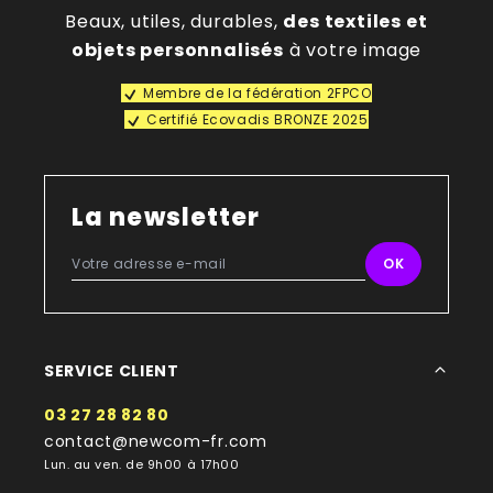
Beaux, utiles, durables,
des textiles et
objets personnalisés
à votre image
Membre de la fédération 2FPCO
Certifié Ecovadis BRONZE 2025
La newsletter
SERVICE CLIENT
03 27 28 82 80
contact@newcom-fr.com
Lun. au ven. de 9h00 à 17h00