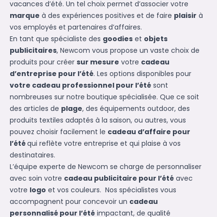
vacances d’été. Un tel choix permet d’associer votre
marque
à des expériences positives et de faire
plaisir
à
vos employés et partenaires d’affaires.
En tant que spécialiste des
goodies
et
objets
publicitaires
, Newcom vous propose un vaste choix de
produits pour créer
sur mesure
votre
cadeau
d’entreprise pour l’été
. Les options disponibles pour
votre cadeau professionnel pour l’été
sont
nombreuses sur notre boutique spécialisée. Que ce soit
des articles de
plage
, des équipements outdoor, des
produits textiles adaptés à la saison, ou autres, vous
pouvez choisir facilement le
cadeau d’affaire pour
l’été
qui reflète votre entreprise et qui plaise à vos
destinataires.
L’équipe experte de Newcom se charge de personnaliser
avec soin votre
cadeau publicitaire pour l’été
avec
votre
logo
et vos couleurs. Nos spécialistes vous
accompagnent pour concevoir un
cadeau
personnalisé pour l’été
impactant, de qualité