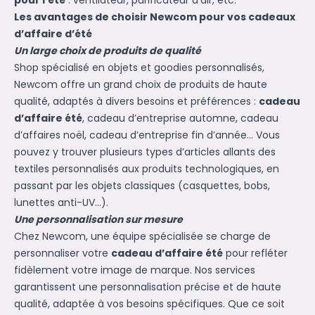
pour l’été
: ventilateur, purificateur d’air, etc.
Les avantages de choisir Newcom pour vos cadeaux
d’affaire d’été
Un large choix de produits de qualité
Shop spécialisé en objets et goodies personnalisés,
Newcom offre un grand choix de produits de haute
qualité, adaptés à divers besoins et préférences :
cadeau
d’affaire été
,
cadeau d’entreprise automne
,
cadeau
d’affaires noël
,
cadeau d’entreprise fin d’année
… Vous
pouvez y trouver plusieurs types d’articles allants des
textiles personnalisés aux produits technologiques, en
passant par les objets classiques (casquettes, bobs,
lunettes anti-UV…).
Une personnalisation sur mesure
Chez Newcom, une équipe spécialisée se charge de
personnaliser votre
cadeau d’affaire été
pour refléter
fidèlement votre image de marque. Nos services
garantissent une personnalisation précise et de haute
qualité, adaptée à vos besoins spécifiques. Que ce soit