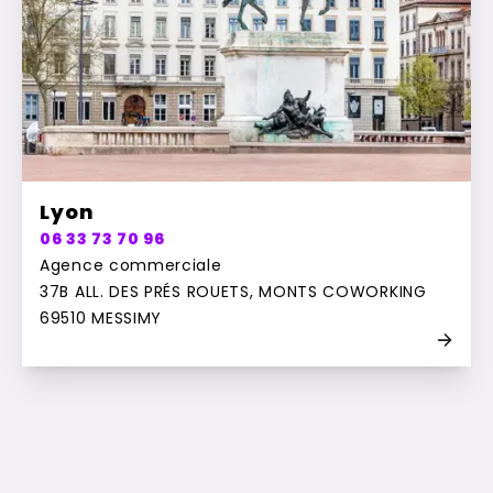
Lyon
06 33 73 70 96
Agence commerciale
37B ALL. DES PRÉS ROUETS, MONTS COWORKING
69510 MESSIMY