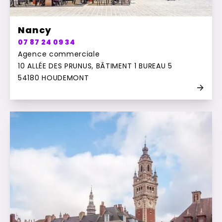
Nancy
07 87 24 09 34
Agence commerciale
10 ALLÉE DES PRUNUS, BÂTIMENT 1 BUREAU 5
54180 HOUDEMONT