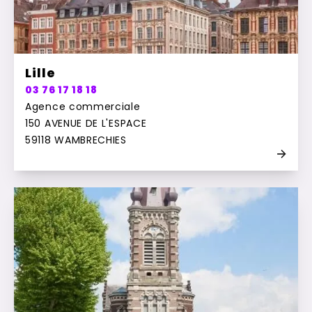
Lille
03 76 17 18 18
Agence commerciale
150 AVENUE DE L'ESPACE
59118 WAMBRECHIES