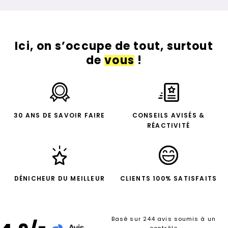
Ici, on s’occupe de tout, surtout
de
vous
!
30 ANS DE SAVOIR FAIRE
CONSEILS AVISÉS &
RÉACTIVITÉ
DÉNICHEUR DU MEILLEUR
CLIENTS 100% SATISFAITS
Basé sur 244 avis soumis à un
contrôle