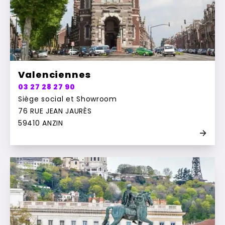
Valenciennes
03 27 28 27 90
Siège social et Showroom
76 RUE JEAN JAURÈS
59410 ANZIN