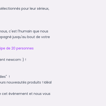
sélectionnés pour leur sérieux,
 nous, c'est l'humain que nous
ompagné jusqu'au bout de votre
ipe de 20 personnes
ient newcom :) !
dies" !
leurs nouveautés produits ! Idéal
de cet événement et nous vous