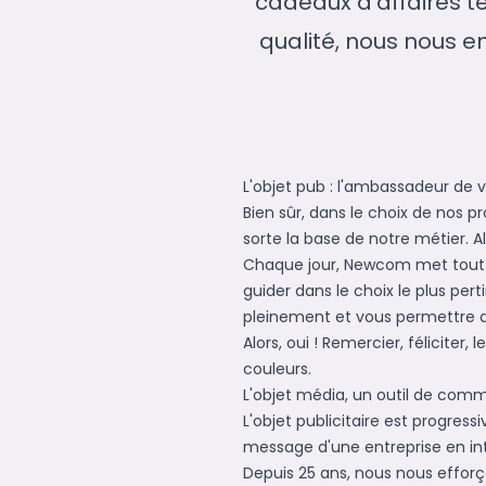
cadeaux d'affaires te
qualité, nous nous e
L'objet pub : l'ambassadeur de 
Bien sûr, dans le choix de nos pr
sorte la base de notre métier. A
Chaque jour, Newcom met tout 
guider dans le choix le plus pert
pleinement et vous permettre 
Alors, oui ! Remercier, félicite
couleurs.
L'objet média, un outil de com
L'objet publicitaire est progre
message d'une entreprise en i
Depuis 25 ans, nous nous efforç