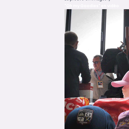
"Oh my Goodies" en vidéo