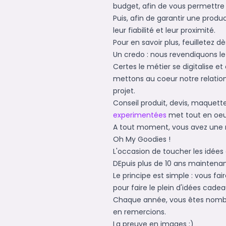
budget, afin de vous permettre 
Puis, afin de garantir une produ
leur fiabilité et leur proximité.
Pour en savoir plus, feuilletez 
Un credo : nous revendiquons l
Certes le métier se digitalise e
mettons au coeur notre relation
projet.
Conseil produit, devis, maquett
experimentées
met tout en oeu
A tout moment, vous avez une ré
Oh My Goodies !
L'occasion de toucher les idée
DEpuis plus de 10 ans maintena
Le principe est simple : vous fa
pour faire le plein d'idées cadea
Chaque année, vous êtes nombre
en remercions.
La preuve en images :)