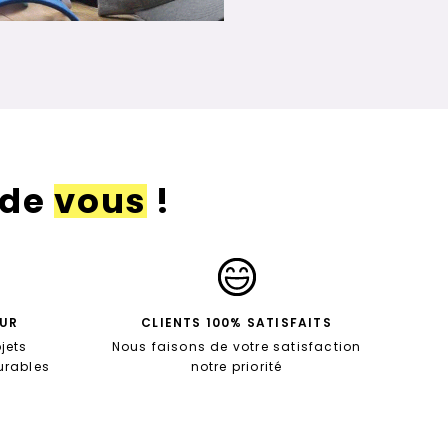
 de
vous
!
EUR
CLIENTS 100% SATISFAITS
jets
Nous faisons de votre satisfaction
durables
notre priorité