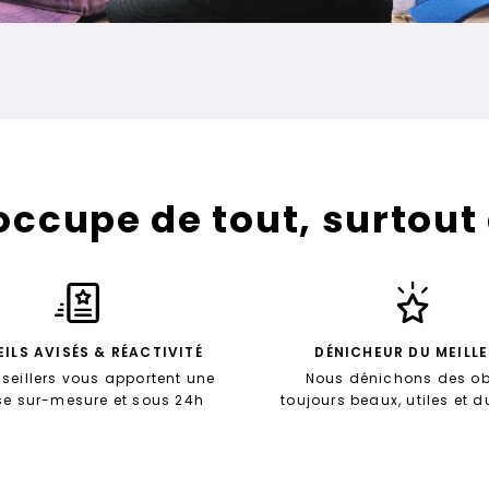
’occupe de tout, surtout
ILS AVISÉS & RÉACTIVITÉ
DÉNICHEUR DU MEILL
seillers vous apportent une
Nous dénichons des ob
se sur-mesure et sous 24h
toujours beaux, utiles et 