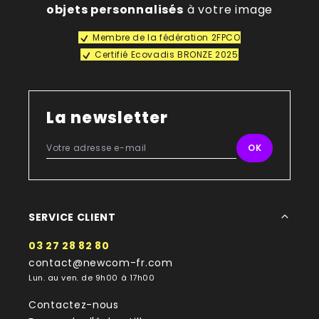
objets personnalisés
à votre image
Membre de la fédération 2FPCO
Certifié Ecovadis BRONZE 2025
La newsletter
SERVICE CLIENT
03 27 28 82 80
contact@newcom-fr.com
Lun. au ven. de 9h00 à 17h00
Contactez-nous