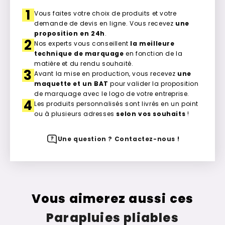
1
Vous faites votre choix de produits et votre
demande de devis en ligne. Vous recevez
une
proposition en 24h
.
2
Nos experts vous conseillent
la meilleure
technique de marquage
en fonction de la
matière et du rendu souhaité.
3
Avant la mise en production, vous recevez
une
maquette et un BAT
pour valider la proposition
de marquage avec le logo de votre entreprise.
4
Les produits personnalisés sont livrés en un point
ou à plusieurs adresses
selon vos souhaits
!
Une question ? Contactez-nous !
Vous aimerez aussi ces
Parapluies pliables