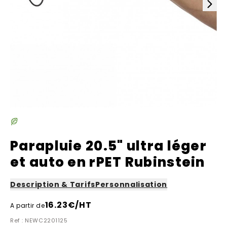
Parapluie 20.5" ultra léger
et auto en rPET Rubinstein
Description & Tarifs
Personnalisation
16.23
€/HT
A partir de
Ref : NEWC2201125