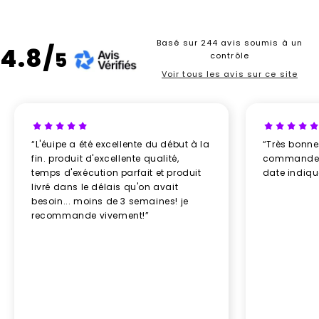
Basé sur 244 avis soumis à un
4.8/
5
contrôle
Voir tous les avis sur ce site
“L'éuipe a été excellente du début à la
“Très bonn
fin. produit d'excellente qualité,
commande re
temps d'exécution parfait et produit
date indiq
livré dans le délais qu'on avait
besoin... moins de 3 semaines! je
recommande vivement!”