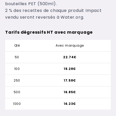
bouteilles PET (500ml).
2 % des recettes de chaque produit Impact
vendu seront reversés à Water.org.
Tarifs dégressifs HT avec marquage
Qté
Avec marquage
50
22.74€
100
19.28€
250
17.58€
500
16.85€
1000
16.23€