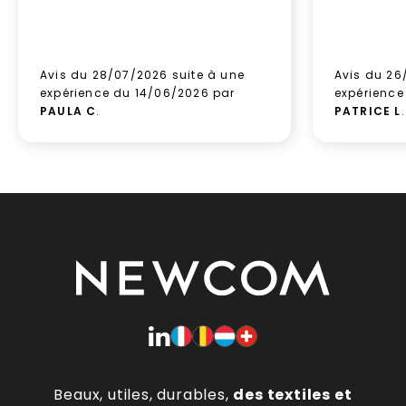
Avis du 28/07/2026 suite à une
Avis du 26
expérience du 14/06/2026 par
expérience
PAULA C
.
PATRICE L
.
Beaux, utiles, durables,
des textiles et