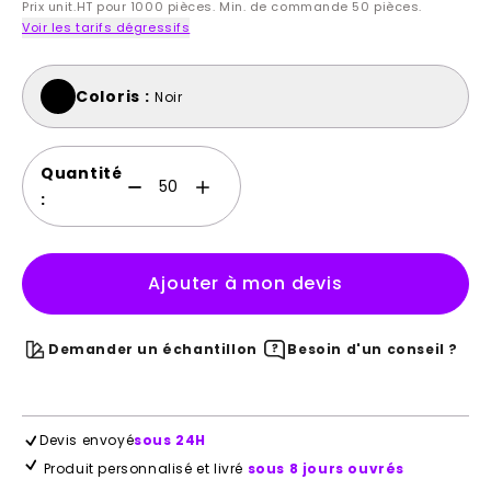
Prix unit.HT pour 1000 pièces. Min. de commande 50 pièces.
Voir les tarifs dégressifs
Coloris :
Noir
Quantité
:
Ajouter à mon devis
Demander un échantillon
Besoin d'un conseil ?
Devis envoyé
sous 24H
Produit personnalisé et livré
sous 8 jours ouvrés