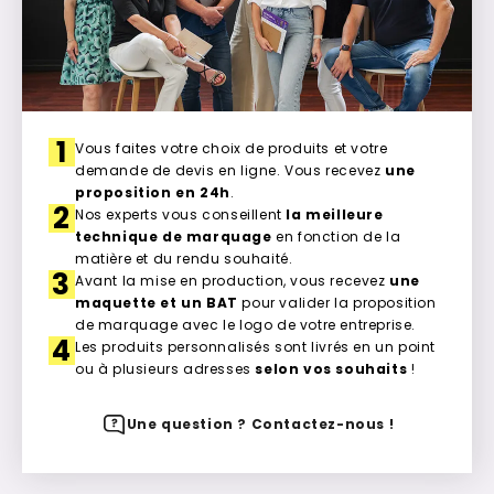
1
Vous faites votre choix de produits et votre
demande de devis en ligne. Vous recevez
une
proposition en 24h
.
2
Nos experts vous conseillent
la meilleure
technique de marquage
en fonction de la
matière et du rendu souhaité.
3
Avant la mise en production, vous recevez
une
maquette et un BAT
pour valider la proposition
de marquage avec le logo de votre entreprise.
4
Les produits personnalisés sont livrés en un point
ou à plusieurs adresses
selon vos souhaits
!
Une question ? Contactez-nous !