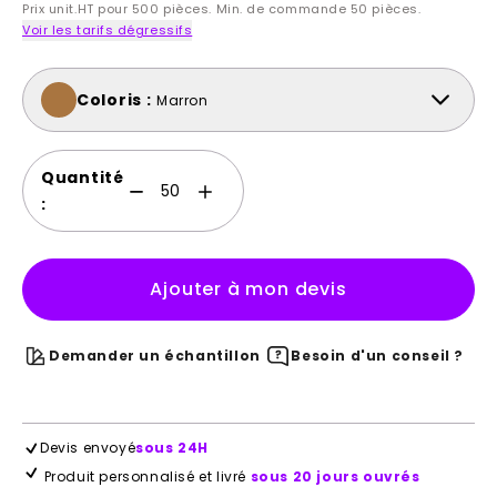
Prix unit.HT pour 500 pièces. Min. de commande 50 pièces.
Voir les tarifs dégressifs
Coloris :
Marron
Quantité
:
Ajouter à mon devis
Demander un échantillon
Besoin d'un conseil ?
Devis envoyé
sous 24H
Produit personnalisé et livré
sous 20 jours ouvrés