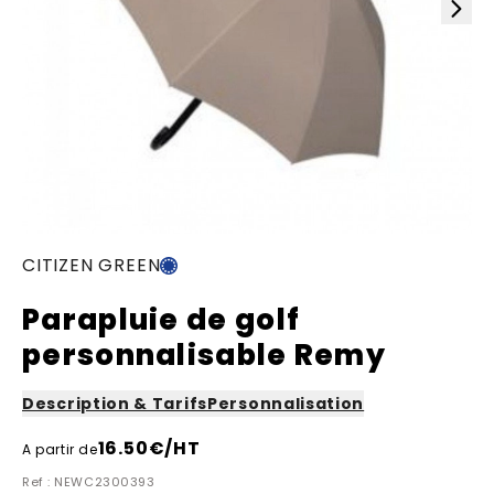
CITIZEN GREEN
Parapluie de golf
personnalisable Remy
Description & Tarifs
Personnalisation
16.50
€/HT
A partir de
Ref : NEWC2300393