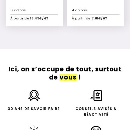
6 coloris
4 coloris
À partir de
13.43€/HT
À partir de
7.61€/HT
Ajouter à mon devis
Ajouter à mon devis
Ici, on s’occupe de tout, surtout
de
vous
!
30 ANS DE SAVOIR FAIRE
CONSEILS AVISÉS &
RÉACTIVITÉ