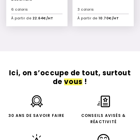
6 coloris
3 coloris
À partir de
22.64€/HT
À partir de
10.70€/HT
Ajouter à mon devis
Ajouter à mon devis
Ici, on s’occupe de tout, surtout
de
vous
!
30 ANS DE SAVOIR FAIRE
CONSEILS AVISÉS &
RÉACTIVITÉ