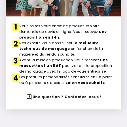
1
Vous faites votre choix de produits et votre
demande de devis en ligne. Vous recevez
une
proposition en 24h
.
2
Nos experts vous conseillent
la meilleure
technique de marquage
en fonction de la
matière et du rendu souhaité.
3
Avant la mise en production, vous recevez
une
maquette et un BAT
pour valider la proposition
de marquage avec le logo de votre entreprise.
4
Les produits personnalisés sont livrés en un point
ou à plusieurs adresses
selon vos souhaits
!
Une question ? Contactez-nous !