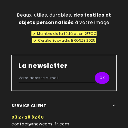
Beaux, utiles, durables,
des textiles et
objets personnalisés
à votre image
Membre de la fédération 2FPCO
Certifié Ecovadis BRONZE 2025
La newsletter
SERVICE CLIENT
03 27 28 82 80
contact@newcom-fr.com