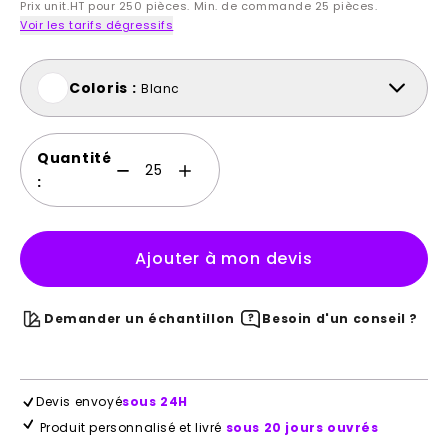
Prix unit.HT pour 250 pièces. Min. de commande 25 pièces.
Voir les tarifs dégressifs
Coloris :
Blanc
Quantité
:
Ajouter à mon devis
Demander un échantillon
Besoin d'un conseil ?
Devis envoyé
sous 24H
Produit personnalisé et livré
sous 20 jours ouvrés