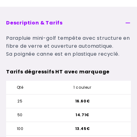
Description & Tarifs
Parapluie mini-golf tempête avec structure en
fibre de verre et ouverture automatique.
Sa poignée canne est en plastique recyclé.
Tarifs dégressifs HT avec marquage
Qté
1 couleur
25
16.60€
50
14.71€
100
13.45€