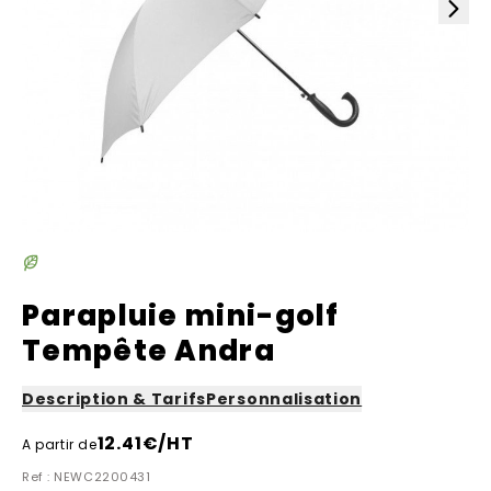
Parapluie mini-golf
Tempête Andra
Description & Tarifs
Personnalisation
12.41
€/HT
A partir de
Ref : NEWC2200431