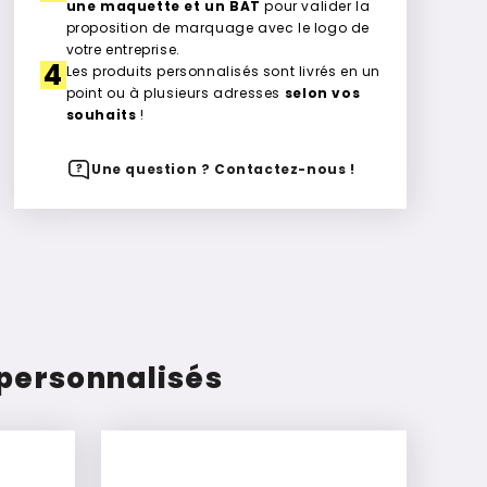
une maquette et un BAT
pour valider la
proposition de marquage avec le logo de
votre entreprise.
4
Les produits personnalisés sont livrés en un
point ou à plusieurs adresses
selon vos
souhaits
!
Une question ? Contactez-nous !
 personnalisés