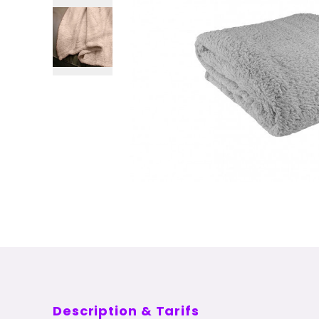
Description & Tarifs