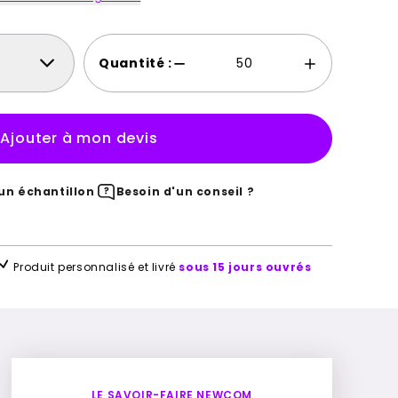
Quantité :
Ajouter à mon devis
n échantillon
Besoin d'un conseil ?
Produit personnalisé et livré
sous 15 jours ouvrés
LE SAVOIR-FAIRE NEWCOM