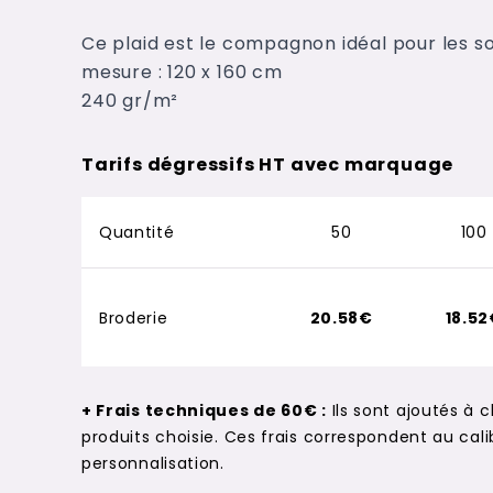
Ce plaid est le compagnon idéal pour les so
mesure : 120 x 160 cm
240 gr/m²
Tarifs dégressifs HT avec marquage
Quantité
50
100
Broderie
20.58€
18.5
+ Frais techniques de 60€ :
Ils sont ajoutés à 
produits choisie. Ces frais correspondent au c
personnalisation.