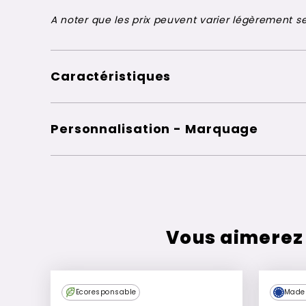
A noter que les prix peuvent varier légèrement sel
Caractéristiques
Personnalisation - Marquage
Vous aimerez
Ecoresponsable
Made 