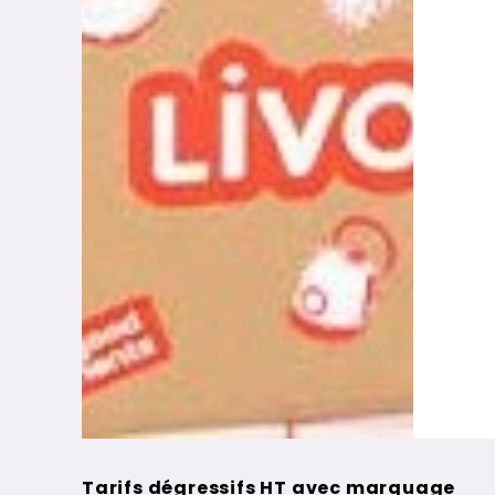
Tarifs dégressifs HT avec marquage