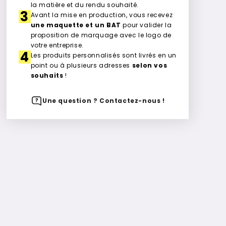
la matière et du rendu souhaité.
3
Avant la mise en production, vous recevez
une maquette et un BAT
pour valider la
proposition de marquage avec le logo de
votre entreprise.
4
Les produits personnalisés sont livrés en un
point ou à plusieurs adresses
selon vos
souhaits
!
Une question ? Contactez-nous !