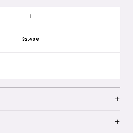
1
32.40€