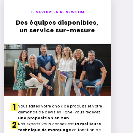
LE SAVOIR-FAIRE NEWCOM
Des équipes disponibles,
un service sur-mesure
1
Vous faites votre choix de produits et votre
demande de devis en ligne. Vous recevez
une proposition en 24h
.
2
Nos experts vous conseillent
la meilleure
technique de marquage
en fonction de