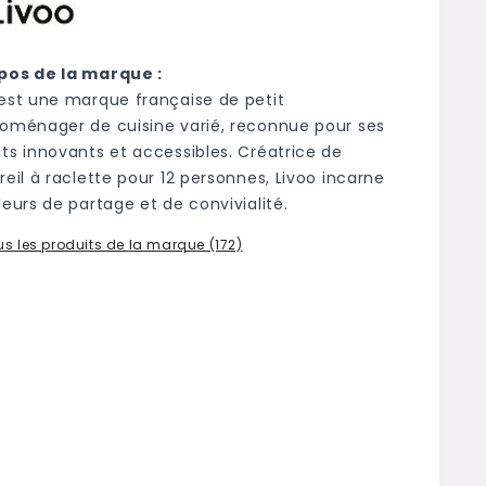
pos de la marque :
 est une marque française de petit
roménager de cuisine varié, reconnue pour ses
its innovants et accessibles. Créatrice de
reil à raclette pour 12 personnes, Livoo incarne
leurs de partage et de convivialité.
us les produits de la marque (172)