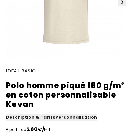
IDEAL BASIC
Polo homme piqué 180 g/m²
en coton personnalisable
Kevan
Description & Tarifs
Personnalisation
5.80
€/HT
A partir de