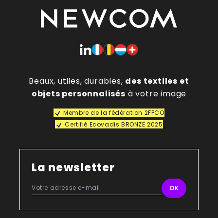
Beaux, utiles, durables,
des textiles et
objets personnalisés
à votre image
Membre de la fédération 2FPCO
Certifié Ecovadis BRONZE 2025
La newsletter