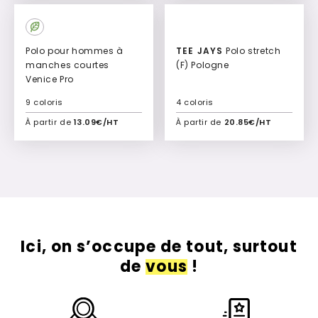
Polo pour hommes à
TEE JAYS
Polo stretch
manches courtes
(F) Pologne
Venice Pro
9 coloris
4 coloris
À partir de
13.09€/HT
À partir de
20.85€/HT
Ajouter à mon devis
Ajouter à mon devis
Ici, on s’occupe de tout, surtout
de
vous
!