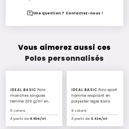
Une question ? Contactez-nous !
Vous aimerez aussi ces
Polos personnalisés
IDEAL BASIC
Polo
IDEAL BASIC
Polo sport
manches longues
homme respirant en
femme 200 g/m² en
polyester léger Kaïro
coton piqué Calya
5 coloris
6 coloris
À partir de
8.95€/HT
À partir de
5.42€/HT
Ajouter à mon devis
Ajouter à mon devis