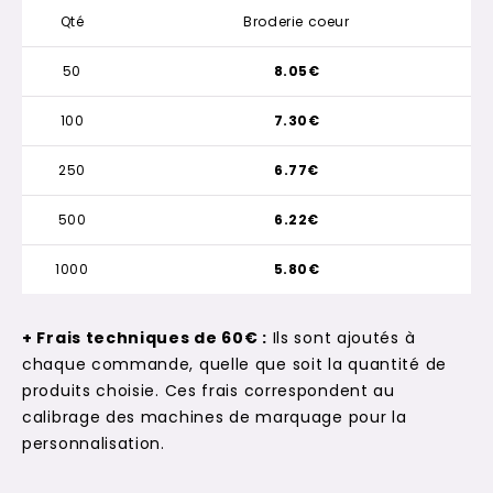
Qté
Broderie coeur
50
8.05€
100
7.30€
250
6.77€
500
6.22€
1000
5.80€
+ Frais techniques de 60€ :
Ils sont ajoutés à
chaque commande, quelle que soit la quantité de
produits choisie. Ces frais correspondent au
calibrage des machines de marquage pour la
personnalisation.