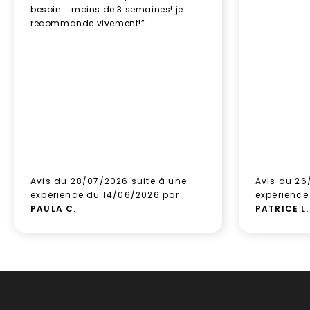
besoin... moins de 3 semaines! je
recommande vivement!”
Avis du 28/07/2026 suite à une
Avis du 26
expérience du 14/06/2026 par
expérience
PAULA C
.
PATRICE L
.