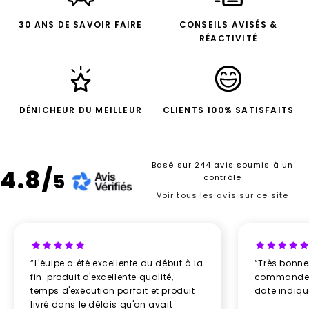
30 ANS DE SAVOIR FAIRE
CONSEILS AVISÉS &
RÉACTIVITÉ
DÉNICHEUR DU MEILLEUR
CLIENTS 100% SATISFAITS
Basé sur 244 avis soumis à un
4.8/
5
contrôle
Voir tous les avis sur ce site
“L'éuipe a été excellente du début à la
“Très bonn
fin. produit d'excellente qualité,
commande re
temps d'exécution parfait et produit
date indiq
livré dans le délais qu'on avait