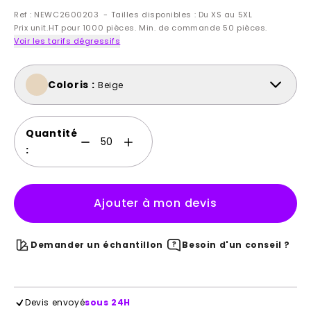
Ref : NEWC2600203 - Tailles disponibles : Du XS au 5XL
Prix unit.HT pour 1000 pièces. Min. de commande 50 pièces.
Voir les tarifs dégressifs
Coloris :
Beige
Quantité
:
Ajouter à mon devis
Demander un échantillon
Besoin d'un conseil ?
Devis envoyé
sous 24H