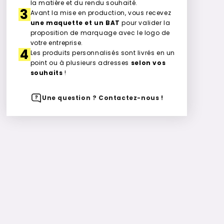
la matière et du rendu souhaité.
3
Avant la mise en production, vous recevez
une maquette et un BAT
pour valider la
proposition de marquage avec le logo de
votre entreprise.
4
Les produits personnalisés sont livrés en un
point ou à plusieurs adresses
selon vos
souhaits
!
Une question ? Contactez-nous !