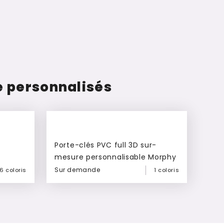
re personnalisés
Porte-clés PVC full 3D sur-
mesure personnalisable Morphy
Sur demande
6 coloris
1 coloris
Ajouter à mon devis