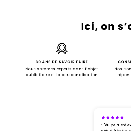
Ici, on s
30 ANS DE SAVOIR FAIRE
CONSE
Nous sommes experts dans l’objet
Nos con
publicitaire et la personnalisation
répon
“L'éuipe a été e
début à la fin. 