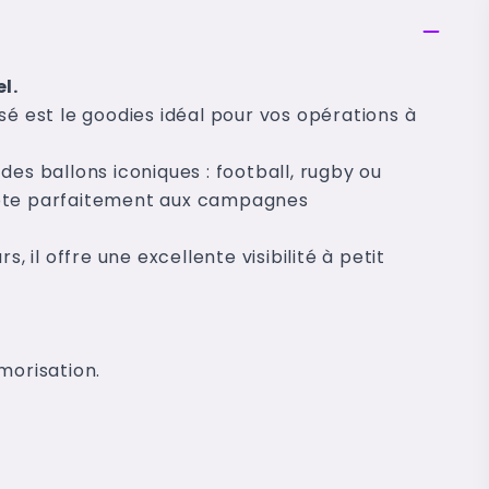
l.
sé est le goodies idéal pour vos opérations à
des ballons iconiques : football, rugby ou
adapte parfaitement aux campagnes
, il offre une excellente visibilité à petit
morisation.