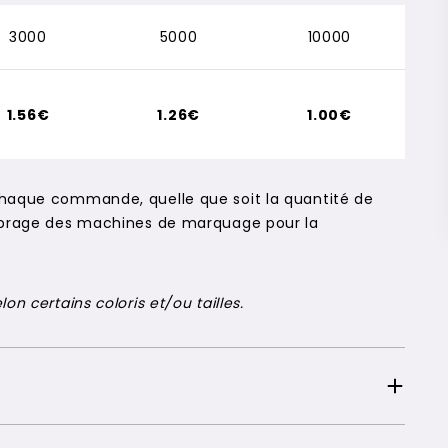
3000
5000
10000
1.56€
1.26€
1.00€
chaque commande, quelle que soit la quantité de
alibrage des machines de marquage pour la
on certains coloris et/ou tailles.