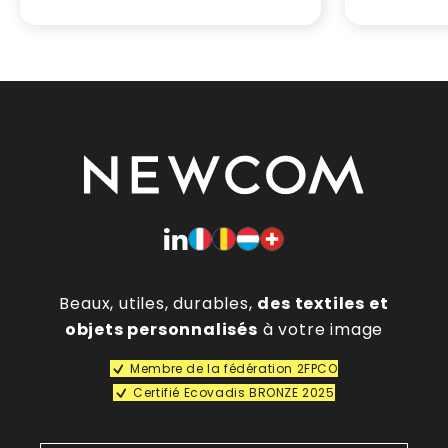
Beaux, utiles, durables,
des textiles et
objets personnalisés
à votre image
Membre de la fédération 2FPCO
Certifié Ecovadis BRONZE 2025