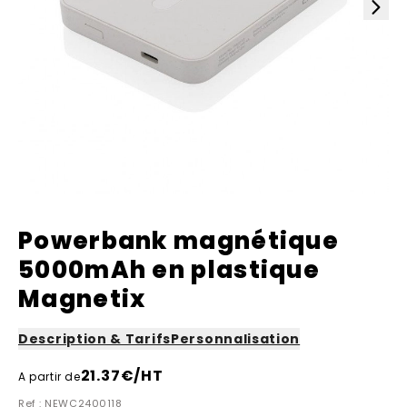
Powerbank magnétique
5000mAh en plastique
Magnetix
Description & Tarifs
Personnalisation
21.37
€/HT
A partir de
Ref : NEWC2400118