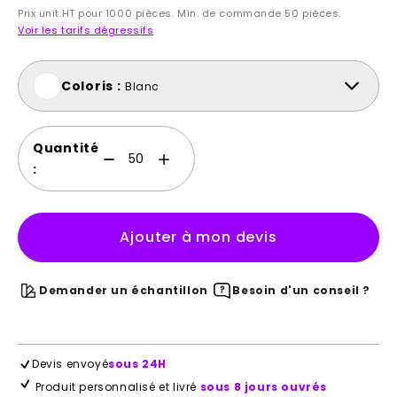
Prix unit.HT pour 1000 pièces. Min. de commande 50 pièces.
Voir les tarifs dégressifs
Coloris :
Blanc
Quantité
:
Ajouter à mon devis
Demander un échantillon
Besoin d'un conseil ?
Devis envoyé
sous 24H
Produit personnalisé et livré
sous 8 jours ouvrés