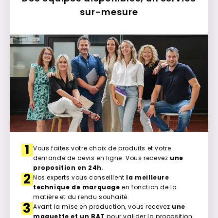
sur-mesure
1
Vous faites votre choix de produits et votre
demande de devis en ligne. Vous recevez
une
proposition en 24h
.
2
Nos experts vous conseillent
la meilleure
technique de marquage
en fonction de la
matière et du rendu souhaité.
3
Avant la mise en production, vous recevez
une
maquette et un BAT
pour valider la proposition