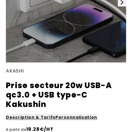
AKASHI
Prise secteur 20w USB-A
qc3.0 + USB type-C
Kakushin
Description & Tarifs
Personnalisation
19.28
€/HT
A partir de