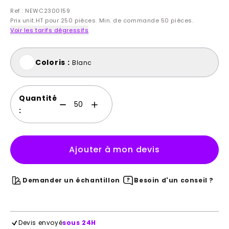
Ref : NEWC2300159
Prix unit.HT pour 250 pièces. Min. de commande 50 pièces.
Voir les tarifs dégressifs
Coloris :
Blanc
Quantité
:
Ajouter à mon devis
Demander un échantillon
Besoin d'un conseil ?
Devis envoyé
sous 24H