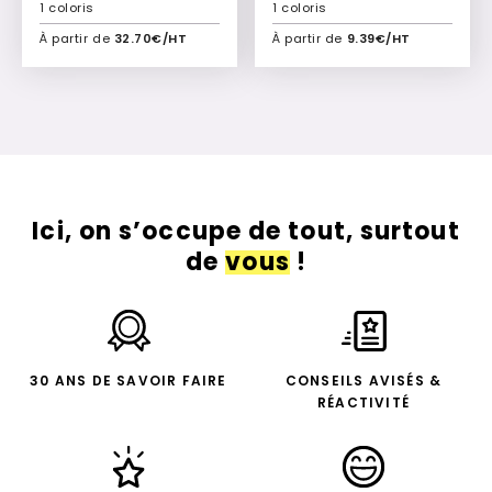
1 coloris
1 coloris
À partir de
32.70€/HT
À partir de
9.39€/HT
Ajouter à mon devis
Ajouter à mon devis
Ici, on s’occupe de tout, surtout
de
vous
!
30 ANS DE SAVOIR FAIRE
CONSEILS AVISÉS &
RÉACTIVITÉ