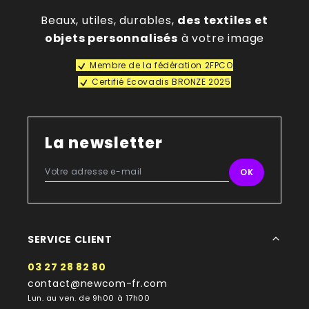
Beaux, utiles, durables,
des textiles et
objets personnalisés
à votre image
Membre de la fédération 2FPCO
Certifié Ecovadis BRONZE 2025
La newsletter
SERVICE CLIENT
03 27 28 82 80
contact@newcom-fr.com
Lun. au ven. de 9h00 à 17h00