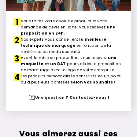
1
Vous faites votre choix de produits et votre
demande de devis en ligne. Vous recevez
une
proposition en 24h
.
2
Nos experts vous conseillent
la meilleure
technique de marquage
en fonction de la
matière et du rendu souhaité.
3
Avant la mise en production, vous recevez
une
maquette et un BAT
pour valider la proposition
de marquage avec le logo de votre entreprise.
4
Les produits personnalisés sont livrés en un point
ou à plusieurs adresses
selon vos souhaits
!
Une question ? Contactez-nous !
Vous aimerez aussi ces