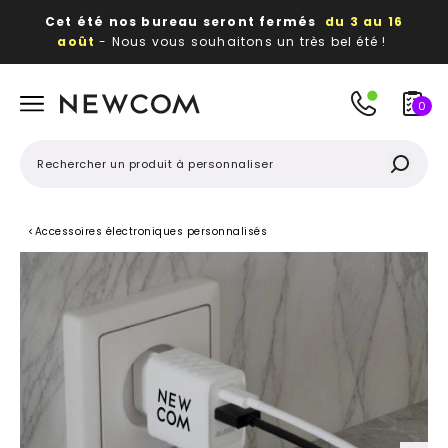
Cet été nos bureau seront fermés
du 3 au 16
août
- Nous vous souhaitons un très bel été !
Beaux, utiles, durables,
des textiles et objets
publicitaires
à votre image
0
<
Accessoires électroniques personnalisés