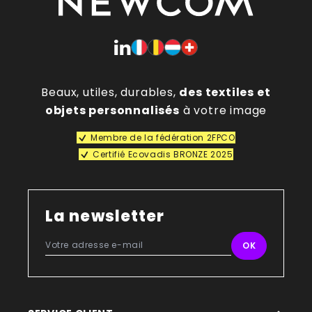
Beaux, utiles, durables,
des textiles et
objets personnalisés
à votre image
Membre de la fédération 2FPCO
Certifié Ecovadis BRONZE 2025
La newsletter