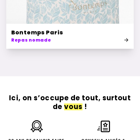
Bontemps Paris
Repas nomade
Ici, on s’occupe de tout, surtout
de
vous
!