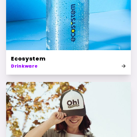
Ecosystem
Drinkware