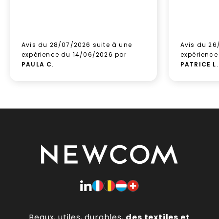
Avis du 28/07/2026 suite à une
Avis du 26
expérience du 14/06/2026 par
expérience
PAULA C
.
PATRICE L
.
Beaux, utiles, durables,
des textiles et