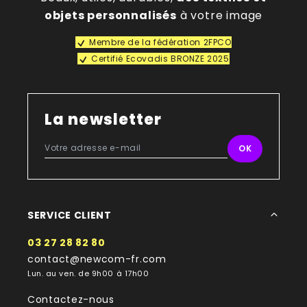
objets personnalisés
à votre image
Membre de la fédération 2FPCO
Certifié Ecovadis BRONZE 2025
La newsletter
SERVICE CLIENT
03 27 28 82 80
contact@newcom-fr.com
Lun. au ven. de 9h00 à 17h00
Contactez-nous