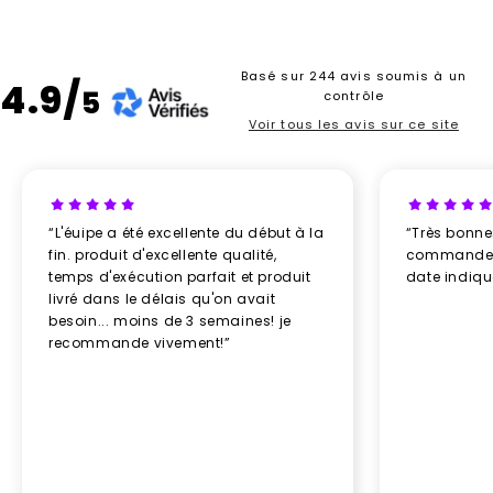
Basé sur 244 avis soumis à un
4.9/
5
contrôle
Voir tous les avis sur ce site
“L'éuipe a été excellente du début à la
“Très bonn
fin. produit d'excellente qualité,
commande re
temps d'exécution parfait et produit
date indiq
livré dans le délais qu'on avait
besoin... moins de 3 semaines! je
recommande vivement!”