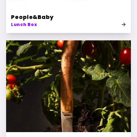
People&Baby
Lunch Box