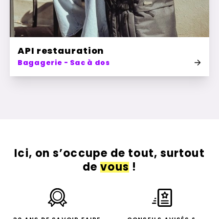
API restauration
Bagagerie - Sac à dos
Ici, on s’occupe de tout, surtout
de
vous
!