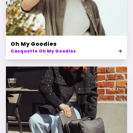
Oh My Goodies
Casquette Oh My Goodies