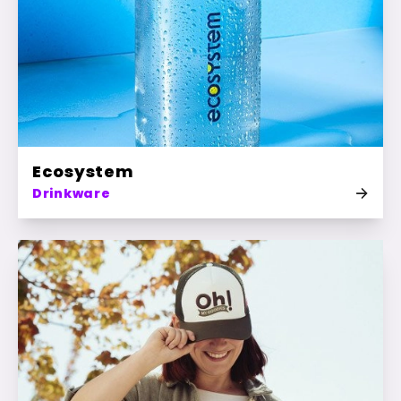
Ecosystem
Drinkware