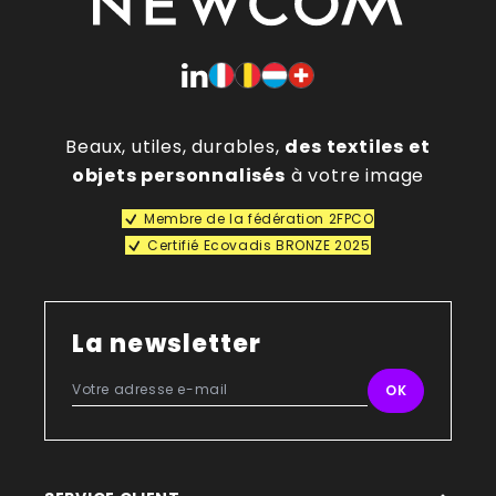
Beaux, utiles, durables,
des textiles et
objets personnalisés
à votre image
Membre de la fédération 2FPCO
Certifié Ecovadis BRONZE 2025
La newsletter