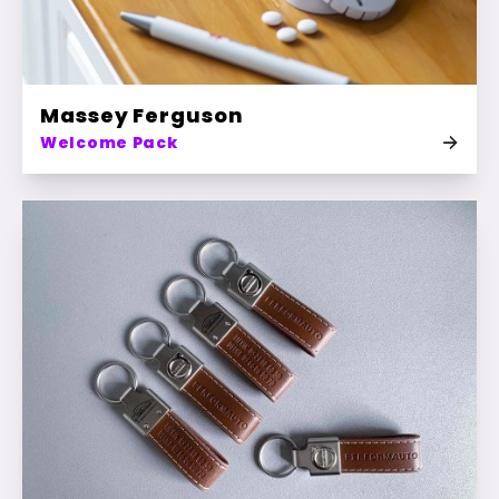
Massey Ferguson
Welcome Pack