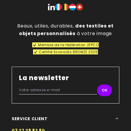
Beaux, utiles, durables,
des textiles et
objets personnalisés
à votre image
Membre de la fédération 2FPCO
Certifié Ecovadis BRONZE 2025
La newsletter
SERVICE CLIENT
03 27 28 82 80