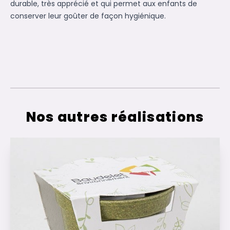
durable, très apprécié et qui permet aux enfants de
conserver leur goûter de façon hygiénique.
Nos autres réalisations