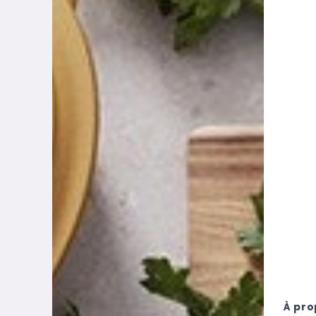
À pro