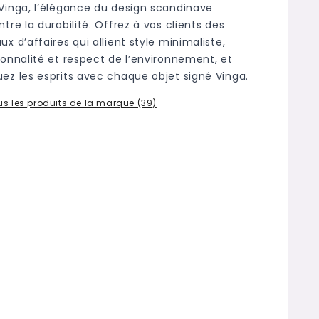
Vinga, l’élégance du design scandinave
tre la durabilité. Offrez à vos clients des
x d’affaires qui allient style minimaliste,
ionnalité et respect de l’environnement, et
ez les esprits avec chaque objet signé Vinga.
ous les produits de la marque (39)