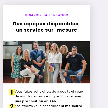
LE SAVOIR-FAIRE NEWCOM
Des équipes disponibles,
un service sur-mesure
1
Vous faites votre choix de produits et votre
demande de devis en ligne. Vous recevez
une proposition en 24h
.
2
Nos experts vous conseillent
la meilleure