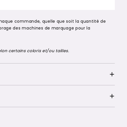
chaque commande, quelle que soit la quantité de
alibrage des machines de marquage pour la
on certains coloris et/ou tailles.