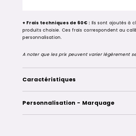
+ Frais techniques de 60€ :
Ils sont ajoutés à 
produits choisie. Ces frais correspondent au c
personnalisation.
A noter que les prix peuvent varier légèrement sel
Caractéristiques
Personnalisation - Marquage