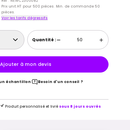
Ref : NEWC2300082
Prix unit.HT pour 500 pièces. Min. de commande 50
pièces.
Voir les tarifs dégressifs
Quantité :
Ajouter à mon devis
n échantillon
Besoin d'un conseil ?
Produit personnalisé et livré
sous 8 jours ouvrés