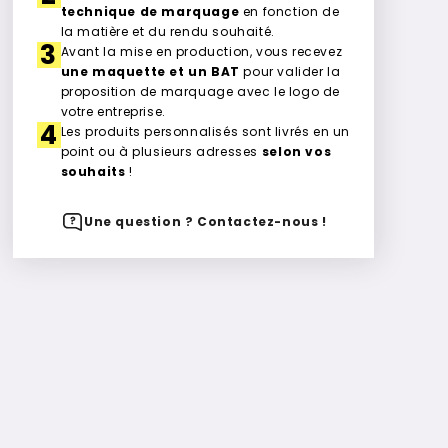
technique de marquage
en fonction de
la matière et du rendu souhaité.
3
Avant la mise en production, vous recevez
une maquette et un BAT
pour valider la
proposition de marquage avec le logo de
votre entreprise.
4
Les produits personnalisés sont livrés en un
point ou à plusieurs adresses
selon vos
souhaits
!
Une question ? Contactez-nous !