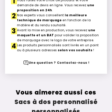
1
Vous faites votre choix de produits et votre
demande de devis en ligne. Vous recevez
une
proposition en 24h
.
2
Nos experts vous conseillent
la meilleure
technique de marquage
en fonction de la
matière et du rendu souhaité.
3
Avant la mise en production, vous recevez
une
maquette et un BAT
pour valider la proposition
de marquage avec le logo de votre entreprise.
4
Les produits personnalisés sont livrés en un point
ou à plusieurs adresses
selon vos souhaits
!
Une question ? Contactez-nous !
Vous aimerez aussi ces
Sacs à dos personnalisé
personnalisés