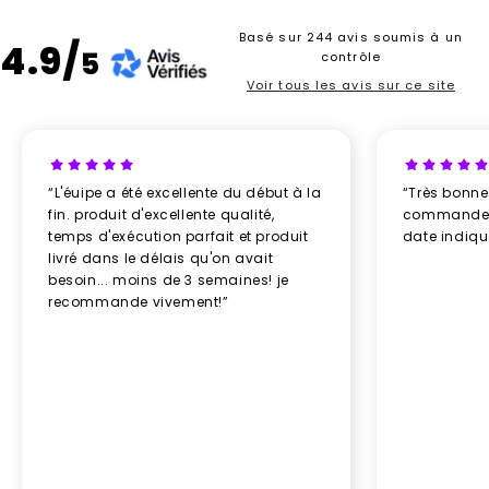
Basé sur 244 avis soumis à un
4.9/
5
contrôle
Voir tous les avis sur ce site
“L'éuipe a été excellente du début à la
“Très bonn
fin. produit d'excellente qualité,
commande re
temps d'exécution parfait et produit
date indiq
livré dans le délais qu'on avait
besoin... moins de 3 semaines! je
recommande vivement!”