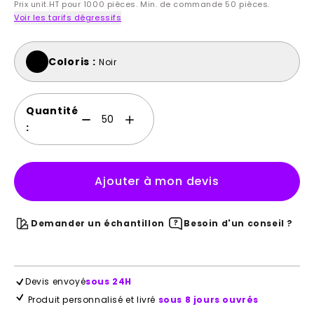
Prix unit.HT pour 1000 pièces. Min. de commande 50 pièces.
Voir les tarifs dégressifs
Coloris :
Noir
Quantité
:
Ajouter à mon devis
Demander un échantillon
Besoin d'un conseil ?
Devis envoyé
sous 24H
Produit personnalisé et livré
sous 8 jours ouvrés