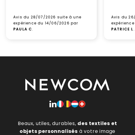
Avis du 28/07/2026 suite à une
Avis du 26
expérience du 14/06/2026 par
expérience
PAULA C
.
PATRICE L
.
Beaux, utiles, durables,
des textiles et
objets personnalisés
à votre image