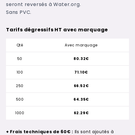
seront reversés à Water.org.
Sans PVC.
Tarifs dégressifs HT avec marquage
Qté
Avec marquage
50
80.32€
100
71.10€
250
66.52€
500
64.35€
1000
62.29€
+ Frais techniques de 60€ :
Ils sont ajoutés à