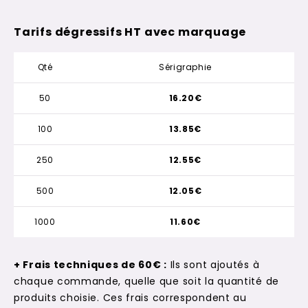
Tarifs dégressifs HT avec marquage
Qté
Sérigraphie
50
16.20€
100
13.85€
250
12.55€
500
12.05€
1000
11.60€
+ Frais techniques de 60€ :
Ils sont ajoutés à
chaque commande, quelle que soit la quantité de
produits choisie. Ces frais correspondent au