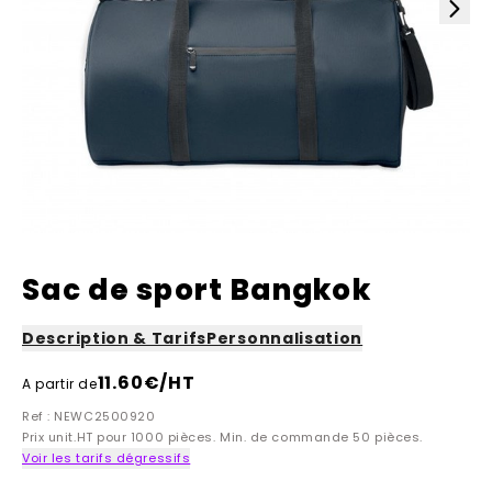
Sac de sport Bangkok
Description & Tarifs
Personnalisation
11.60
€/HT
A partir de
Ref : NEWC2500920
Prix unit.HT pour 1000 pièces. Min. de commande 50 pièces.
Voir les tarifs dégressifs