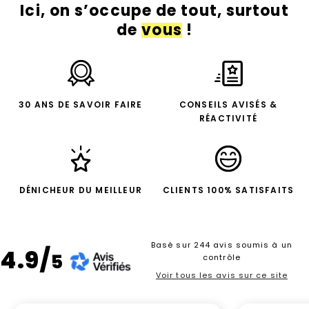
Ici, on s’occupe de tout, surtout
de
vous
!
30 ANS DE SAVOIR FAIRE
CONSEILS AVISÉS &
RÉACTIVITÉ
DÉNICHEUR DU MEILLEUR
CLIENTS 100% SATISFAITS
Basé sur 244 avis soumis à un
4.9/
5
contrôle
Voir tous les avis sur ce site