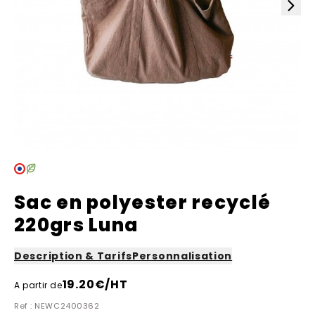
Sac en polyester recyclé
220grs Luna
Description & Tarifs
Personnalisation
19.20
€/HT
A partir de
Ref : NEWC2400362