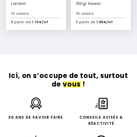
London
150gr Hawaï
10 coloris
16 coloris
À partir de
1.70€/HT
À partir de
1.85€/HT
Ajouter à mon devis
Ajouter à mon devis
Ici, on s’occupe de tout, surtout
de
vous
!
30 ANS DE SAVOIR FAIRE
CONSEILS AVISÉS &
RÉACTIVITÉ