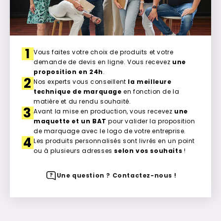
1
Vous faites votre choix de produits et votre
demande de devis en ligne. Vous recevez
une
proposition en 24h
.
2
Nos experts vous conseillent
la meilleure
technique de marquage
en fonction de la
matière et du rendu souhaité.
3
Avant la mise en production, vous recevez
une
maquette et un BAT
pour valider la proposition
de marquage avec le logo de votre entreprise.
4
Les produits personnalisés sont livrés en un point
ou à plusieurs adresses
selon vos souhaits
!
Une question ? Contactez-nous !