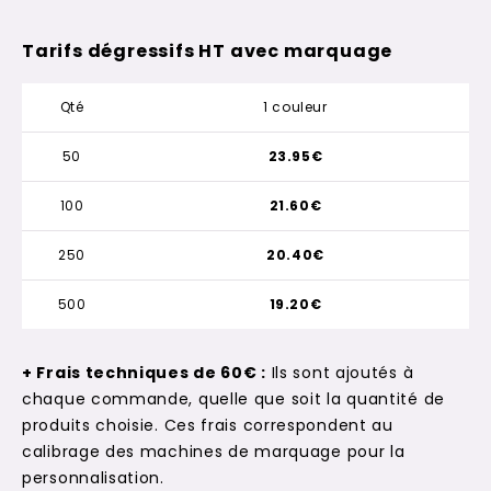
Tarifs dégressifs HT avec marquage
Qté
1 couleur
50
23.95€
100
21.60€
250
20.40€
500
19.20€
+ Frais techniques de 60€ :
Ils sont ajoutés à
chaque commande, quelle que soit la quantité de
produits choisie. Ces frais correspondent au
calibrage des machines de marquage pour la
personnalisation.