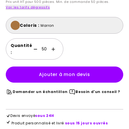
Prix unit.HT pour 500 pièces. Min. de commande 50 pièces.
Voir les tarifs dégressifs
Coloris :
Marron
Quantité
:
Ajouter à mon devis
Demander un échantillon
Besoin d'un conseil ?
Devis envoyé
sous 24H
Produit personnalisé et livré
sous 15 jours ouvrés