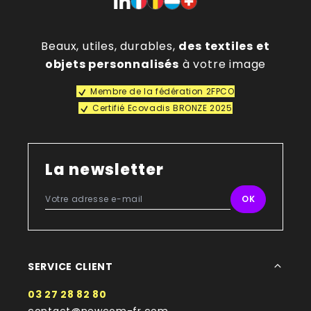
Beaux, utiles, durables,
des textiles et
objets personnalisés
à votre image
Membre de la fédération 2FPCO
Certifié Ecovadis BRONZE 2025
La newsletter
SERVICE CLIENT
03 27 28 82 80