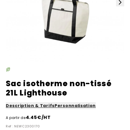
Sac isotherme non-tissé
21L Lighthouse
Description & Tarifs
Personnalisation
4.45
€/HT
A partir de
Ref : NEWC2300170