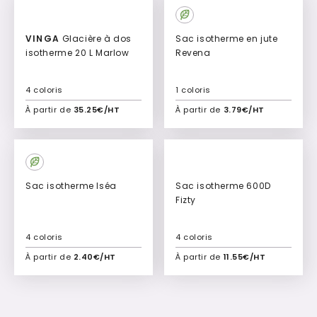
VINGA
Glacière à dos
Sac isotherme en jute
isotherme 20 L Marlow
Revena
4 coloris
1 coloris
À partir de
35.25€/HT
À partir de
3.79€/HT
Ajouter à mon devis
Ajouter à mon devis
Sac isotherme Iséa
Sac isotherme 600D
Fizty
4 coloris
4 coloris
À partir de
2.40€/HT
À partir de
11.55€/HT
Ajouter à mon devis
Ajouter à mon devis