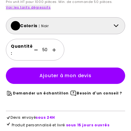
Prix unit.HT pour 1000 pièces. Min. de commande 50 pièces.
Voir les tarifs dégressifs
Coloris :
Noir
Quantité
:
Ajouter à mon devis
Demander un échantillon
Besoin d'un conseil ?
Devis envoyé
sous 24H
Produit personnalisé et livré
sous 15 jours ouvrés