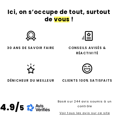
Ici, on s’occupe de tout, surtout
de
vous
!
30 ANS DE SAVOIR FAIRE
CONSEILS AVISÉS &
RÉACTIVITÉ
DÉNICHEUR DU MEILLEUR
CLIENTS 100% SATISFAITS
Basé sur 244 avis soumis à un
4.9/
5
contrôle
Voir tous les avis sur ce site