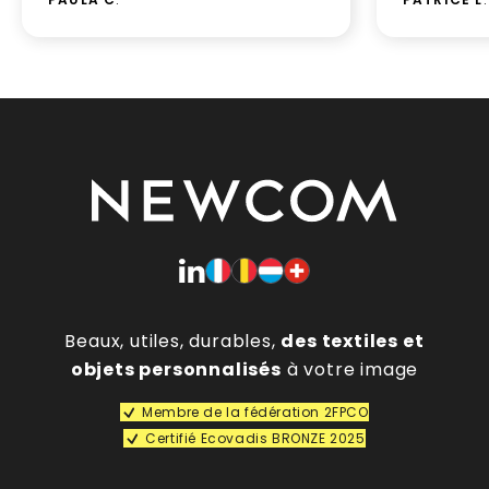
Beaux, utiles, durables,
des textiles et
objets personnalisés
à votre image
Membre de la fédération 2FPCO
Certifié Ecovadis BRONZE 2025