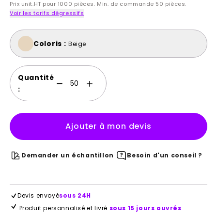
Prix unit.HT pour 1000 pièces. Min. de commande 50 pièces.
Voir les tarifs dégressifs
Coloris :
Beige
Quantité
:
Ajouter à mon devis
Demander un échantillon
Besoin d'un conseil ?
Devis envoyé
sous 24H
Produit personnalisé et livré
sous 15 jours ouvrés