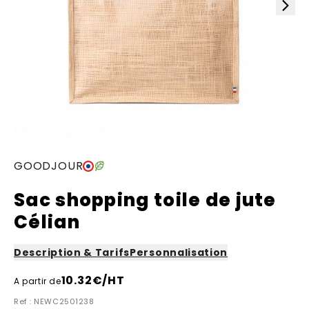
GOODJOUR
Sac shopping toile de jute
Célian
Description & Tarifs
Personnalisation
10.32
€/HT
A partir de
Ref : NEWC2501238