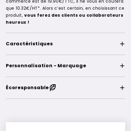
commerce est de 19.90€/TTC, il ne vous en coûtera
que 10.32€/HT*. Alors c’est certain, en choisissant ce
produit,
vous ferez des clients ou collaborateurs
heureux !
Caractéristiques
Personnalisation - Marquage
Écoresponsable