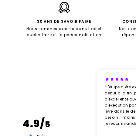
30 ANS DE SAVOIR FAIRE
CONSE
Nous sommes experts dans l’objet
Nos con
publicitaire et la personnalisation
répon
“L'éuipe a été e
début à la fin. 
d'excellente qu
d'exécution parf
livré dans le d
besoin... moins
4.9/
5
je recommande