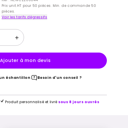
Prix unit.HT pour 50 pièces. Min. de commande 50
pièces.
Voir les tarifs dégressifs
Ajouter à mon devis
n échantillon
Besoin d'un conseil ?
Produit personnalisé et livré
sous 8 jours ouvrés