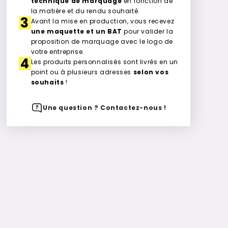
technique de marquage
en fonction de
la matière et du rendu souhaité.
3
Avant la mise en production, vous recevez
une maquette et un BAT
pour valider la
proposition de marquage avec le logo de
votre entreprise.
4
Les produits personnalisés sont livrés en un
point ou à plusieurs adresses
selon vos
souhaits
!
Une question ? Contactez-nous !