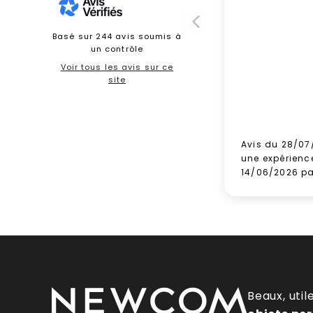
Basé sur 244 avis soumis à
un contrôle
Voir tous les avis sur ce
site
Avis du 28/07
une expérienc
14/06/2026 p
Beaux, util