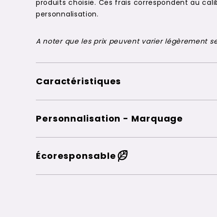
produits choisie. Ces frais correspondent au c
personnalisation.
A noter que les prix peuvent varier légèrement sel
Caractéristiques
Personnalisation - Marquage
Écoresponsable