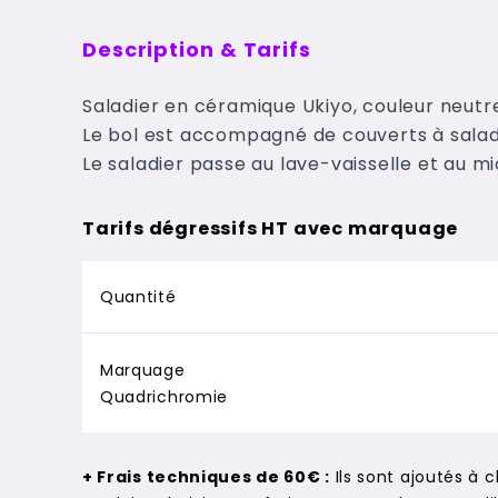
Description & Tarifs
Saladier en céramique Ukiyo, couleur neutr
Le bol est accompagné de couverts à sala
Le saladier passe au lave-vaisselle et au m
Tarifs dégressifs HT avec marquage
Quantité
Marquage
Quadrichromie
+ Frais techniques de 60€ :
Ils sont ajoutés à 