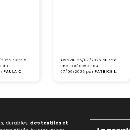
/2026 suite à
Avis du 26/07/2026 suite à
e du
une expérience du
ar
PAULA C
.
07/06/2026 par
PATRICE L
.
es, durables,
des textiles et