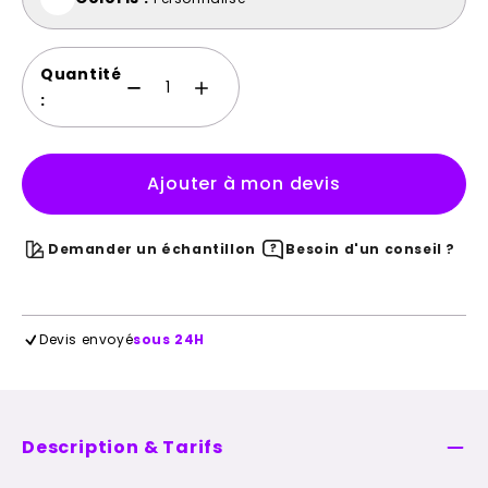
Quantité
:
Ajouter à mon devis
Demander un échantillon
Besoin d'un conseil ?
Devis envoyé
sous 24H
Description & Tarifs