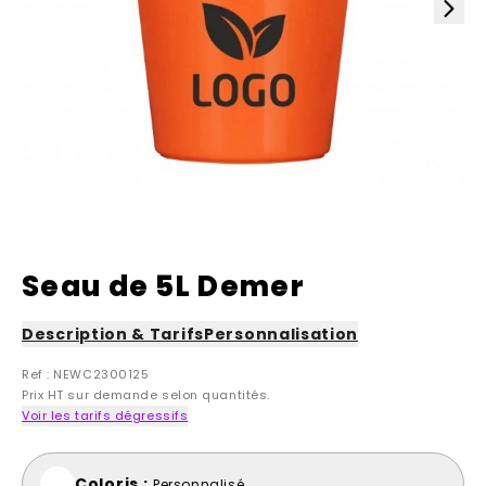
Seau de 5L Demer
Description & Tarifs
Personnalisation
Ref : NEWC2300125
Prix HT sur demande selon quantités.
Voir les tarifs dégressifs
Coloris :
Personnalisé