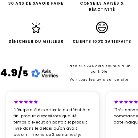
30 ANS DE SAVOIR FAIRE
CONSEILS AVISÉS &
RÉACTIVITÉ
DÉNICHEUR DU MEILLEUR
CLIENTS 100% SATISFAITS
Basé sur 244 avis soumis à un
4.9/
5
contrôle
Voir tous les avis sur ce site
“L'éuipe a été excellente du début à la
“Très bonn
fin. produit d'excellente qualité,
commande re
temps d'exécution parfait et produit
date indiq
livré dans le délais qu'on avait
besoin... moins de 3 semaines! je