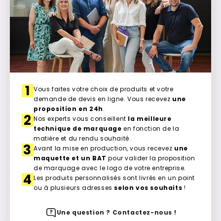
1
Vous faites votre choix de produits et votre
demande de devis en ligne. Vous recevez
une
proposition en 24h
.
2
Nos experts vous conseillent
la meilleure
technique de marquage
en fonction de la
matière et du rendu souhaité.
3
Avant la mise en production, vous recevez
une
maquette et un BAT
pour valider la proposition
de marquage avec le logo de votre entreprise.
4
Les produits personnalisés sont livrés en un point
ou à plusieurs adresses
selon vos souhaits
!
Une question ? Contactez-nous !