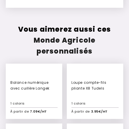
Vous aimerez aussi ces
Monde Agricole
personnalisés
Balance numérique
Loupe compte-fils
avec cuillère Langek
pliante X8 Tudels
1 coloris
1 coloris
À partir de
7.09€/HT
À partir de
3.95€/HT
Ajouter à mon devis
Ajouter à mon devis