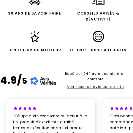
30 ANS DE SAVOIR FAIRE
CONSEILS AVISÉS &
RÉACTIVITÉ
DÉNICHEUR DU MEILLEUR
CLIENTS 100% SATISFAITS
Basé sur 244 avis soumis à un
4.9/
5
contrôle
Voir tous les avis sur ce site
“L'éuipe a été excellente du début à la
“Très bonn
fin. produit d'excellente qualité,
commande re
temps d'exécution parfait et produit
date indiq