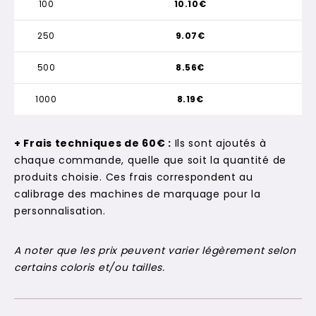
100
10.10€
250
9.07€
500
8.56€
1000
8.19€
+ Frais techniques de 60€ :
Ils sont ajoutés à
chaque commande, quelle que soit la quantité de
produits choisie. Ces frais correspondent au
calibrage des machines de marquage pour la
personnalisation.
A noter que les prix peuvent varier légèrement selon
certains coloris et/ou tailles.