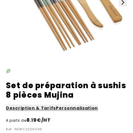
Set de préparation à sushis
8 pièces Mujina
Description & Tarifs
Personnalisation
8.19
€/HT
A partir de
Ref : NEWC2200049