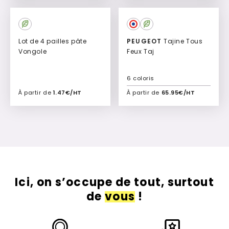
Ajouter à mon devis
Ajouter à mon devis
Lot de 4 pailles pâte
PEUGEOT
Tajine Tous
Vongole
Feux Taj
6 coloris
À partir de
1.47€/HT
À partir de
65.95€/HT
Ajouter à mon devis
Ajouter à mon devis
Ici, on s’occupe de tout, surtout
de
vous
!