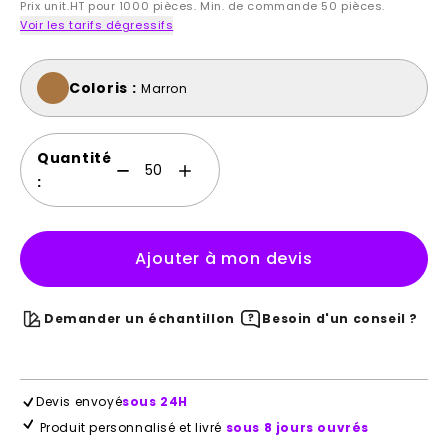
Prix unit.HT pour 1000 pièces. Min. de commande 50 pièces.
Voir les tarifs dégressifs
Coloris :
Marron
Quantité
:
Ajouter à mon devis
Demander un échantillon
Besoin d'un conseil ?
Devis envoyé
sous 24H
Produit personnalisé et livré
sous 8 jours ouvrés