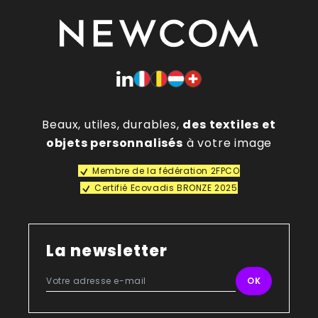
Beaux, utiles, durables,
des textiles et
objets personnalisés
à votre image
Membre de la fédération 2FPCO
Certifié Ecovadis BRONZE 2025
La newsletter