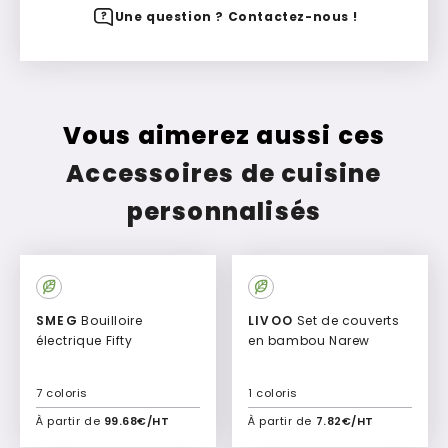
Une question ? Contactez-nous !
Vous aimerez aussi ces
Accessoires de cuisine
personnalisés
SMEG
Bouilloire
LIVOO
Set de couverts
électrique Fifty
en bambou Narew
7 coloris
1 coloris
À partir de
99.68€/HT
À partir de
7.82€/HT