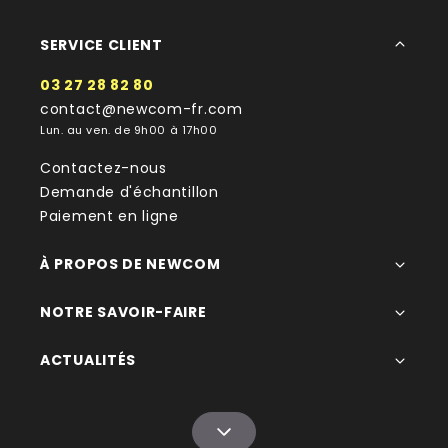
SERVICE CLIENT
03 27 28 82 80
contact@newcom-fr.com
Lun. au ven. de 9h00 à 17h00
Contactez-nous
Demande d'échantillon
Paiement en ligne
À PROPOS DE NEWCOM
NOTRE SAVOIR-FAIRE
ACTUALITÉS