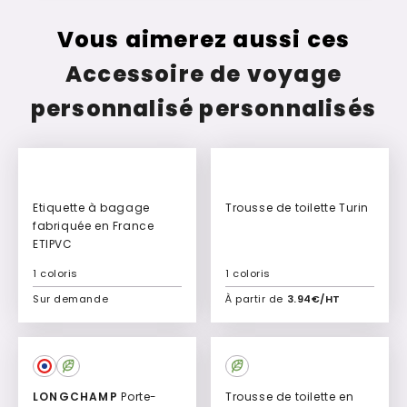
Vous aimerez aussi ces
Accessoire de voyage
personnalisé personnalisés
Etiquette à bagage
Trousse de toilette Turin
fabriquée en France
ETIPVC
1 coloris
1 coloris
Sur demande
À partir de
3.94€/HT
Ajouter à mon devis
Ajouter à mon devis
LONGCHAMP
Porte-
Trousse de toilette en