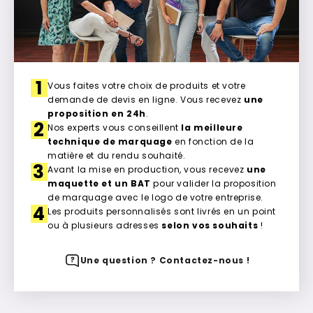
1
Vous faites votre choix de produits et votre
demande de devis en ligne. Vous recevez
une
proposition en 24h
.
2
Nos experts vous conseillent
la meilleure
technique de marquage
en fonction de la
matière et du rendu souhaité.
3
Avant la mise en production, vous recevez
une
maquette et un BAT
pour valider la proposition
de marquage avec le logo de votre entreprise.
4
Les produits personnalisés sont livrés en un point
ou à plusieurs adresses
selon vos souhaits
!
Une question ? Contactez-nous !