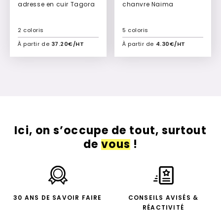
adresse en cuir Tagora
chanvre Naima
2 coloris
5 coloris
À partir de
37.20€/HT
À partir de
4.30€/HT
Ajouter à mon devis
Ajouter à mon devis
Ici, on s’occupe de tout, surtout
de
vous
!
30 ANS DE SAVOIR FAIRE
CONSEILS AVISÉS &
RÉACTIVITÉ