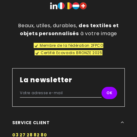
Beaux, utiles, durables,
des textiles et
objets personnalisés
à votre image
Membre de la fédération 2FPCO
Certifié Ecovadis BRONZE 2025
La newsletter
SERVICE CLIENT
03 27 28 82 80