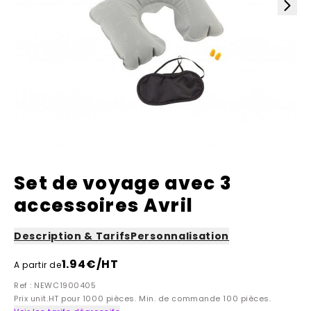
Set de voyage avec 3
accessoires Avril
Description & Tarifs
Personnalisation
1.94
€/HT
A partir de
Ref : NEWC1900405
Prix unit.HT pour 1000 pièces. Min. de commande 100 pièces.