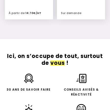
À partir de
14.70€/HT
Sur demande
Ajouter à mon devis
Ajouter à mon devis
Ici, on s’occupe de tout, surtout
de
vous
!
30 ANS DE SAVOIR FAIRE
CONSEILS AVISÉS &
RÉACTIVITÉ