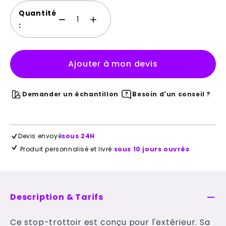
Quantité
:
Ajouter à mon devis
Demander un échantillon
Besoin d'un conseil ?
Devis envoyé
sous 24H
Produit personnalisé et livré
sous 10 jours ouvrés
Description & Tarifs
Ce stop-trottoir est conçu pour l'extérieur. Sa