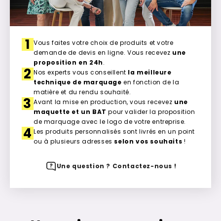
1
Vous faites votre choix de produits et votre
demande de devis en ligne. Vous recevez
une
proposition en 24h
.
2
Nos experts vous conseillent
la meilleure
technique de marquage
en fonction de la
matière et du rendu souhaité.
3
Avant la mise en production, vous recevez
une
maquette et un BAT
pour valider la proposition
de marquage avec le logo de votre entreprise.
4
Les produits personnalisés sont livrés en un point
ou à plusieurs adresses
selon vos souhaits
!
Une question ? Contactez-nous !