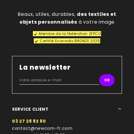
Beaux, utiles, durables,
des textiles et
objets personnalisés
à votre image
Membre de la fédération 2FPCO
Certifié Ecovadis BRONZE 2025
La newsletter
SERVICE CLIENT
03 27 28 82 80
contact@newcom-fr.com