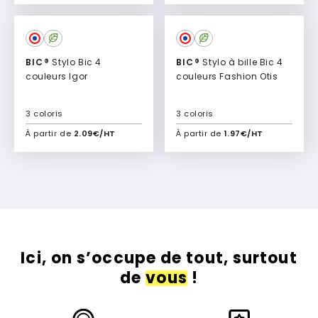
Ajouter à mon devis
Ajouter à mon devis
BIC®
Stylo Bic 4
BIC®
Stylo à bille Bic 4
couleurs Igor
couleurs Fashion Otis
3 coloris
3 coloris
À partir de
2.09€/HT
À partir de
1.97€/HT
Ajouter à mon devis
Ajouter à mon devis
Ici, on s’occupe de tout, surtout
de
vous
!