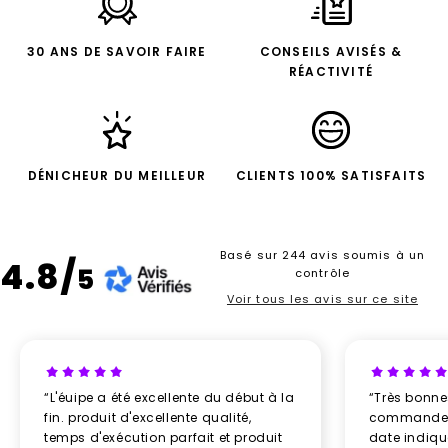
30 ANS DE SAVOIR FAIRE
CONSEILS AVISÉS &
RÉACTIVITÉ
DÉNICHEUR DU MEILLEUR
CLIENTS 100% SATISFAITS
Basé sur 244 avis soumis à un
4.8/
5
contrôle
Voir tous les avis sur ce site
“L'éuipe a été excellente du début à la
“Très bonn
fin. produit d'excellente qualité,
commande re
temps d'exécution parfait et produit
date indiq