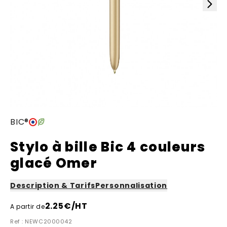
BIC®
Stylo à bille Bic 4 couleurs
glacé Omer
Description & Tarifs
Personnalisation
2.25
€/HT
A partir de
Ref : NEWC2000042