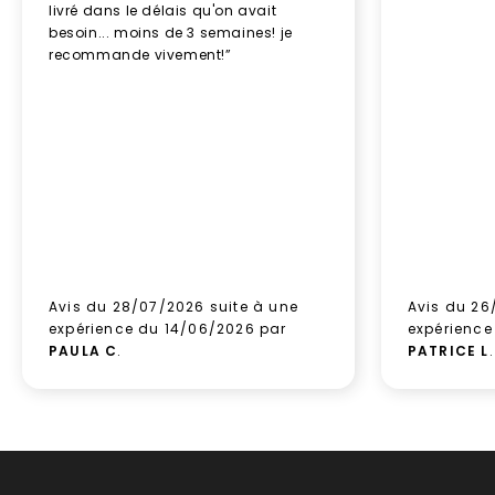
livré dans le délais qu'on avait
besoin... moins de 3 semaines! je
recommande vivement!”
Avis du 28/07/2026 suite à une
Avis du 26
expérience du 14/06/2026 par
expérience
PAULA C
.
PATRICE L
.