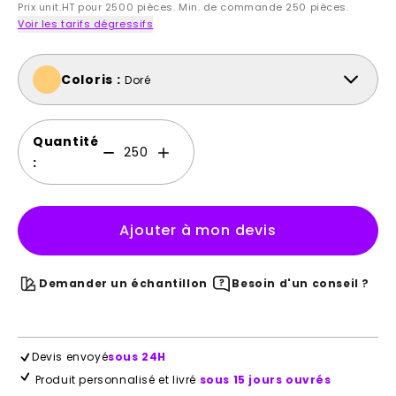
Prix unit.HT pour 2500 pièces. Min. de commande 250 pièces.
Voir les tarifs dégressifs
Coloris :
Doré
Quantité
:
Ajouter à mon devis
Demander un échantillon
Besoin d'un conseil ?
Devis envoyé
sous 24H
Produit personnalisé et livré
sous 15 jours ouvrés