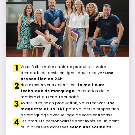
1
Vous faites votre choix de produits et votre
demande de devis en ligne. Vous recevez
une
proposition en 24h
.
2
Nos experts vous conseillent
la meilleure
technique de marquage
en fonction de la
matière et du rendu souhaité.
3
Avant la mise en production, vous recevez
une
maquette et un BAT
pour valider la proposition
de marquage avec le logo de votre entreprise.
4
Les produits personnalisés sont livrés en un point
ou à plusieurs adresses
selon vos souhaits
!