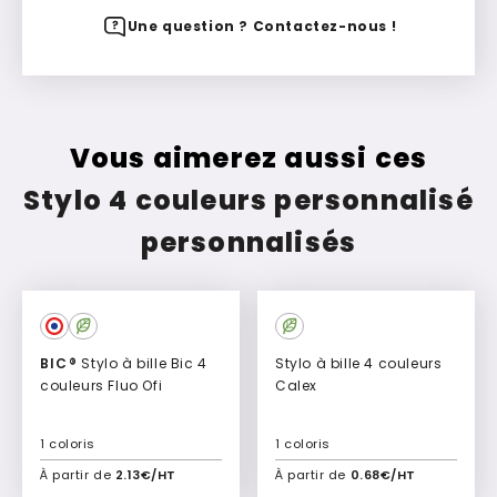
Une question ? Contactez-nous !
Vous aimerez aussi ces
Stylo 4 couleurs personnalisé
personnalisés
BIC®
Stylo à bille Bic 4
Stylo à bille 4 couleurs
couleurs Fluo Ofi
Calex
1 coloris
1 coloris
À partir de
2.13€/HT
À partir de
0.68€/HT