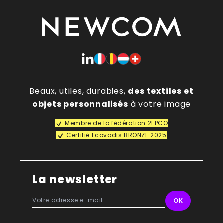
Beaux, utiles, durables,
des textiles et
objets personnalisés
à votre image
Membre de la fédération 2FPCO
Certifié Ecovadis BRONZE 2025
La newsletter