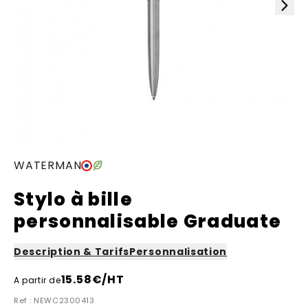
WATERMAN
Stylo à bille
personnalisable Graduate
Description & Tarifs
Personnalisation
15.58
€/HT
A partir de
Ref : NEWC2300413