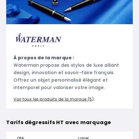
À propos de la marque :
Waterman propose des stylos de luxe alliant
design, innovation et savoir-faire français.
Offrez un objet personnalisé élégant et
intemporel pour valoriser votre image.
Voir tous les produits de la marque (5)
Tarifs dégressifs HT avec marquage
Qté
Laser