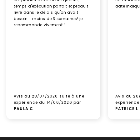
temps d'exécution parfait et produit
date indiq
livré dans le délais qu'on avait
besoin... moins de 3 semaines! je
recommande vivement!”
Avis du 28/07/2026 suite à une
Avis du 26
expérience du 14/06/2026 par
expérience
PAULA C
.
PATRICE L
.