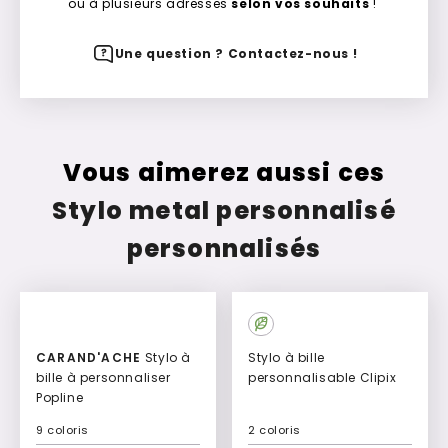
ou à plusieurs adresses
selon vos souhaits
!
Une question ? Contactez-nous !
Vous aimerez aussi ces
Stylo metal personnalisé
personnalisés
CARAND'ACHE
Stylo à
Stylo à bille
bille à personnaliser
personnalisable Clipix
Popline
9 coloris
2 coloris