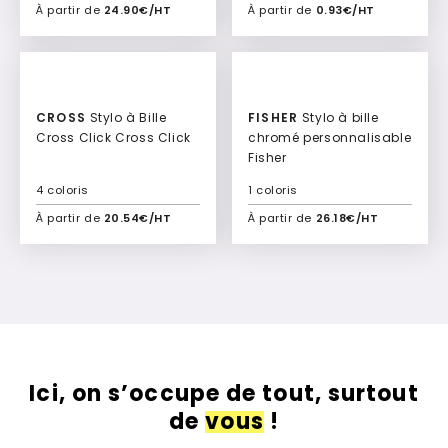
À partir de
24.90€/HT
À partir de
0.93€/HT
Ajouter à mon devis
Ajouter à mon devis
CROSS
Stylo à Bille
FISHER
Stylo à bille
Cross Click Cross Click
chromé personnalisable
Fisher
4 coloris
1 coloris
À partir de
20.54€/HT
À partir de
26.18€/HT
Ajouter à mon devis
Ajouter à mon devis
Ici, on s’occupe de tout, surtout
de
vous
!