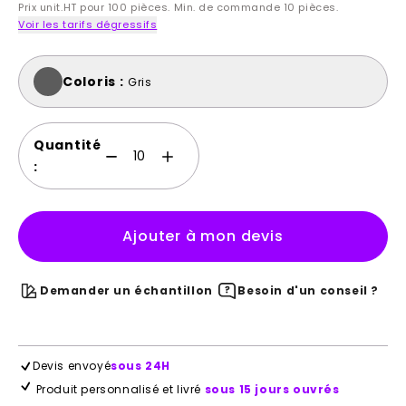
Prix unit.HT pour 100 pièces. Min. de commande 10 pièces.
Voir les tarifs dégressifs
Coloris :
Gris
Quantité
:
Ajouter à mon devis
Demander un échantillon
Besoin d'un conseil ?
Devis envoyé
sous 24H
Produit personnalisé et livré
sous 15 jours ouvrés