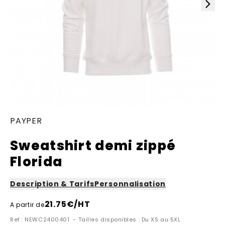
PAYPER
Sweatshirt demi zippé
Florida
Description & Tarifs
Personnalisation
21.75
€/HT
A partir de
Ref : NEWC2400401 - Tailles disponibles : Du XS au 5XL