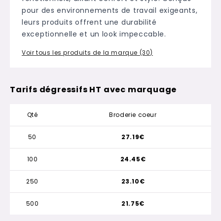
pour des environnements de travail exigeants,
leurs produits offrent une durabilité
exceptionnelle et un look impeccable.
Voir tous les produits de la marque (30)
Tarifs dégressifs HT avec marquage
Qté
Broderie coeur
50
27.19€
100
24.45€
250
23.10€
500
21.75€