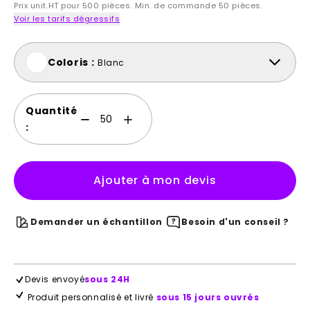
Prix unit.HT pour 500 pièces. Min. de commande 50 pièces.
Voir les tarifs dégressifs
Coloris :
Blanc
Quantité
:
Ajouter à mon devis
Demander un échantillon
Besoin d'un conseil ?
Devis envoyé
sous 24H
Produit personnalisé et livré
sous 15 jours ouvrés