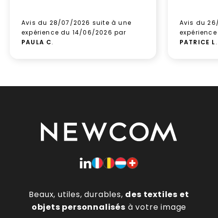
Avis du 28/07/2026 suite à une
Avis du 26
expérience du 14/06/2026 par
expérience
PAULA C
.
PATRICE L
.
Beaux, utiles, durables,
des textiles et
objets personnalisés
à votre image