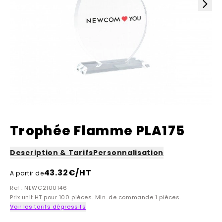
Trophée Flamme PLA175
Description & Tarifs
Personnalisation
43.32
€/HT
A partir de
Ref : NEWC2100146
Prix unit.HT pour 100 pièces. Min. de commande 1 pièces.
Voir les tarifs dégressifs