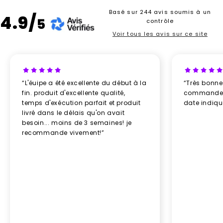
Basé sur 244 avis soumis à un
4.9/
5
contrôle
Voir tous les avis sur ce site
“L'éuipe a été excellente du début à la
“Très bonn
fin. produit d'excellente qualité,
commande re
temps d'exécution parfait et produit
date indiq
livré dans le délais qu'on avait
besoin... moins de 3 semaines! je
recommande vivement!”