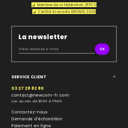
Membre de la fédération 2FPCO
Certifié Ecovadis BRONZE 2025
La newsletter
SERVICE CLIENT
03 27 28 82 80
contact@newcom-fr.com
Lun. au ven. de 9h00 à 17h00
Contactez-nous
Demande d'échantillon
Paiement en ligne