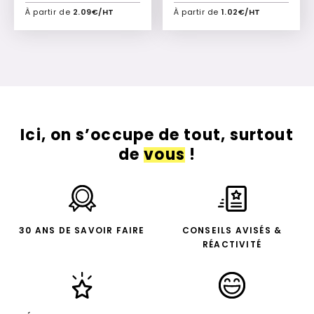
À partir de
2.09€/HT
À partir de
1.02€/HT
Ajouter à mon devis
Ajouter à mon devis
Ici, on s’occupe de tout, surtout
de
vous
!
30 ANS DE SAVOIR FAIRE
CONSEILS AVISÉS &
RÉACTIVITÉ