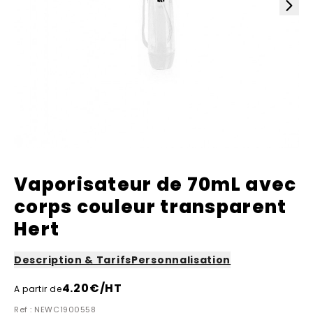
Vaporisateur de 70mL avec
corps couleur transparent
Hert
Description & Tarifs
Personnalisation
4.20
€/HT
A partir de
Ref : NEWC1900558