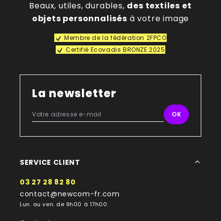
Beaux, utiles, durables,
des textiles et
objets personnalisés
à votre image
Membre de la fédération 2FPCO
Certifié Ecovadis BRONZE 2025
La newsletter
SERVICE CLIENT
03 27 28 82 80
contact@newcom-fr.com
Lun. au ven. de 9h00 à 17h00