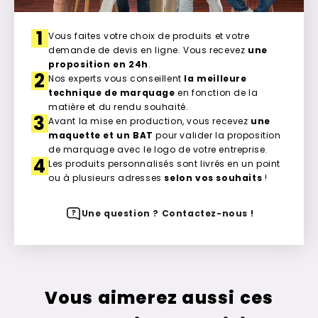
1
Vous faites votre choix de produits et votre
demande de devis en ligne. Vous recevez
une
proposition en 24h
.
2
Nos experts vous conseillent
la meilleure
technique de marquage
en fonction de la
matière et du rendu souhaité.
3
Avant la mise en production, vous recevez
une
maquette et un BAT
pour valider la proposition
de marquage avec le logo de votre entreprise.
4
Les produits personnalisés sont livrés en un point
ou à plusieurs adresses
selon vos souhaits
!
Une question ? Contactez-nous !
Vous aimerez aussi ces