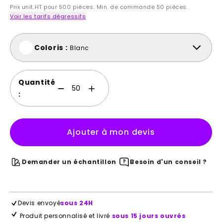
Prix unit.HT pour 500 pièces. Min. de commande 50 pièces.
Voir les tarifs dégressifs
Coloris :
Blanc
Quantité
:
Ajouter à mon devis
Demander un échantillon
Besoin d'un conseil ?
Devis envoyé
sous 24H
Produit personnalisé et livré
sous 15 jours ouvrés