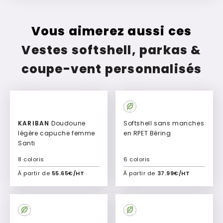
Vous aimerez aussi ces
Vestes softshell, parkas &
coupe-vent personnalisés
KARIBAN
Doudoune
Softshell sans manches
légère capuche femme
en RPET Béring
Santi
8 coloris
6 coloris
À partir de
55.65€/HT
À partir de
37.99€/HT
Ajouter à mon devis
Ajouter à mon devis