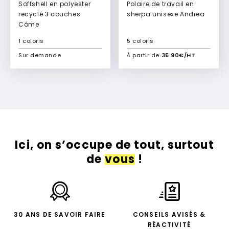
Softshell en polyester
Polaire de travail en
recyclé 3 couches
sherpa unisexe Andrea
Côme
1 coloris
5 coloris
Sur demande
À partir de
35.90€/HT
Ajouter à mon devis
Ajouter à mon devis
Ici, on s’occupe de tout, surtout
de
vous
!
30 ANS DE SAVOIR FAIRE
CONSEILS AVISÉS &
RÉACTIVITÉ