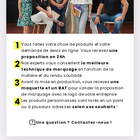
1
Vous faites votre choix de produits et votre
demande de devis en ligne. Vous recevez
une
proposition en 24h
.
2
Nos experts vous conseillent
la meilleure
technique de marquage
en fonction de la
matière et du rendu souhaité.
3
Avant la mise en production, vous recevez
une
maquette et un BAT
pour valider la proposition
de marquage avec le logo de votre entreprise.
4
Les produits personnalisés sont livrés en un point
ou à plusieurs adresses
selon vos souhaits
!
Une question ? Contactez-nous !