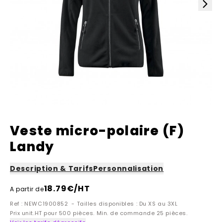
Veste micro-polaire (F)
Landy
Description & Tarifs
Personnalisation
18.79
€/HT
A partir de
Ref : NEWC1900852 - Tailles disponibles : Du XS au 3XL
Prix unit.HT pour 500 pièces. Min. de commande 25 pièces.