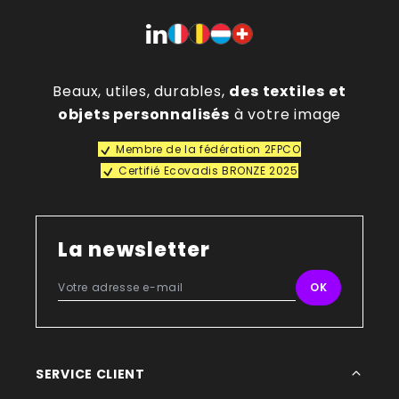
Beaux, utiles, durables,
des textiles et
objets personnalisés
à votre image
Membre de la fédération 2FPCO
Certifié Ecovadis BRONZE 2025
La newsletter
SERVICE CLIENT