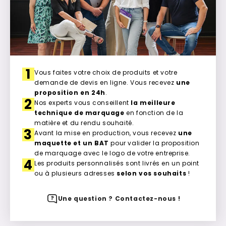
1
Vous faites votre choix de produits et votre
demande de devis en ligne. Vous recevez
une
proposition en 24h
.
2
Nos experts vous conseillent
la meilleure
technique de marquage
en fonction de la
matière et du rendu souhaité.
3
Avant la mise en production, vous recevez
une
maquette et un BAT
pour valider la proposition
de marquage avec le logo de votre entreprise.
4
Les produits personnalisés sont livrés en un point
ou à plusieurs adresses
selon vos souhaits
!
Une question ? Contactez-nous !