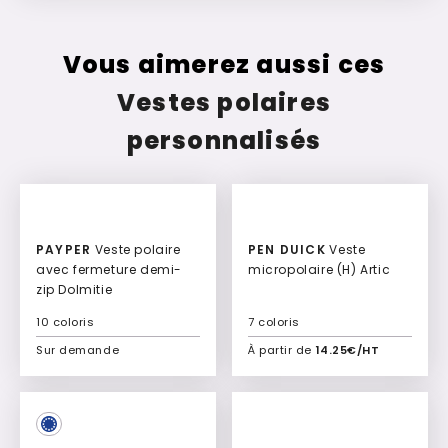
Vous aimerez aussi ces
Vestes polaires
personnalisés
PAYPER
Veste polaire
PEN DUICK
Veste
avec fermeture demi-
micropolaire (H) Artic
zip Dolmitie
10 coloris
7 coloris
Sur demande
À partir de
14.25€/HT
Ajouter à mon devis
Ajouter à mon devis