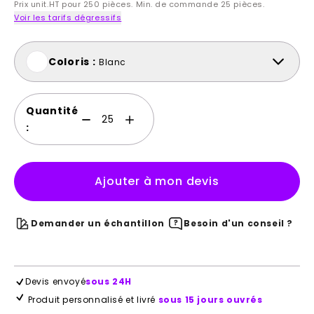
Prix unit.HT pour 250 pièces. Min. de commande 25 pièces.
Voir les tarifs dégressifs
Coloris :
Blanc
Quantité
:
Ajouter à mon devis
Demander un échantillon
Besoin d'un conseil ?
Devis envoyé
sous 24H
Produit personnalisé et livré
sous 15 jours ouvrés