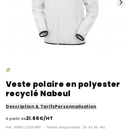
Veste polaire en polyester
recyclé Nabeul
Description & Tarifs
Personnalisation
21.66
€/HT
A partir de
Ref : NEWC2200485 - Tailles disponibles : Du XS au 4XL