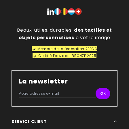
Beaux, utiles, durables,
des textiles et
objets personnalisés
à votre image
Membre de la fédération 2FPCO
Certifié Ecovadis BRONZE 2025
La newsletter
SERVICE CLIENT