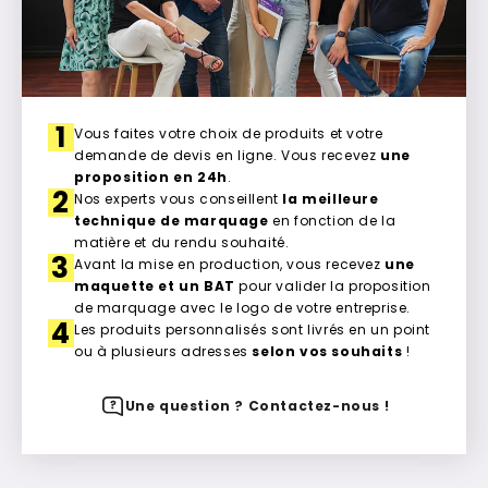
1
Vous faites votre choix de produits et votre
demande de devis en ligne. Vous recevez
une
proposition en 24h
.
2
Nos experts vous conseillent
la meilleure
technique de marquage
en fonction de la
matière et du rendu souhaité.
3
Avant la mise en production, vous recevez
une
maquette et un BAT
pour valider la proposition
de marquage avec le logo de votre entreprise.
4
Les produits personnalisés sont livrés en un point
ou à plusieurs adresses
selon vos souhaits
!
Une question ? Contactez-nous !