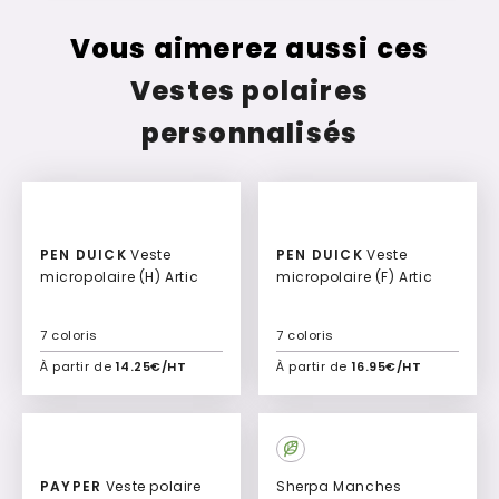
Vous aimerez aussi ces
Vestes polaires
personnalisés
PEN DUICK
Veste
PEN DUICK
Veste
micropolaire (H) Artic
micropolaire (F) Artic
7 coloris
7 coloris
À partir de
14.25€/HT
À partir de
16.95€/HT
Ajouter à mon devis
Ajouter à mon devis
PAYPER
Veste polaire
Sherpa Manches