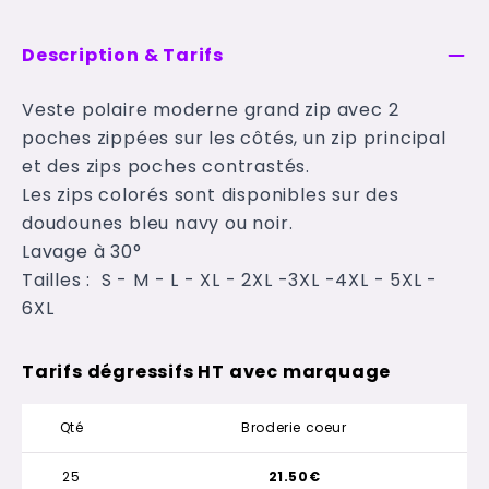
Description & Tarifs
Veste polaire moderne grand zip avec 2
poches zippées sur les côtés, un zip principal
et des zips poches contrastés.
Les zips colorés sont disponibles sur des
doudounes bleu navy ou noir.
Lavage à 30°
Tailles : S - M - L - XL - 2XL -3XL -4XL - 5XL -
6XL
Tarifs dégressifs HT avec marquage
Qté
Broderie coeur
25
21.50€