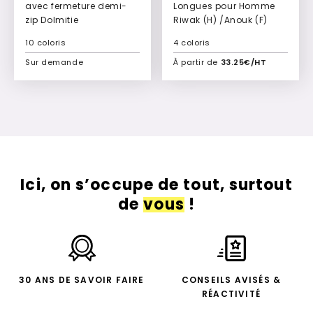
avec fermeture demi-
Longues pour Homme
zip Dolmitie
Riwak (H) /Anouk (F)
10 coloris
4 coloris
Sur demande
À partir de
33.25€/HT
Ajouter à mon devis
Ajouter à mon devis
Ici, on s’occupe de tout, surtout
de
vous
!
30 ANS DE SAVOIR FAIRE
CONSEILS AVISÉS &
RÉACTIVITÉ