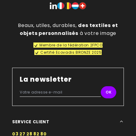
Beaux, utiles, durables,
des textiles et
objets personnalisés
à votre image
Membre de la fédération 2FPCO
Certifié Ecovadis BRONZE 2025
La newsletter
SERVICE CLIENT
03 27 28 82 80