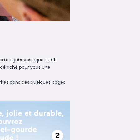
compagner vos équipes et
 déniché pour vous une
vrirez dans ces quelques pages