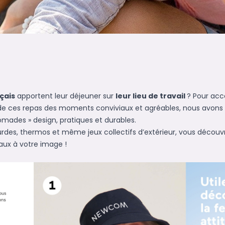
çais
apportent leur déjeuner sur
leur lieu de travail
? Pour ac
 de ces repas des moments conviviaux et agréables, nous avons
nomades » design, pratiques et durables.
urdes, thermos et même jeux collectifs d’extérieur, vous décou
deaux à votre image !