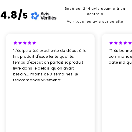
Basé sur 244 avis soumis à un
4.8/
5
contrôle
Voir tous les avis sur ce site
“L'éuipe a été excellente du début à la
“Très bonn
fin. produit d'excellente qualité,
commande re
temps d'exécution parfait et produit
date indiq
livré dans le délais qu'on avait
besoin... moins de 3 semaines! je
recommande vivement!”