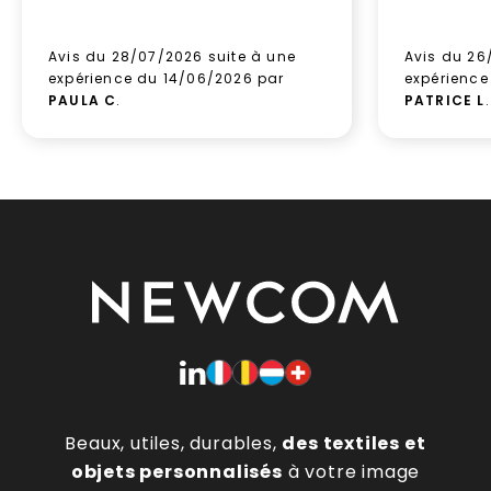
Avis du 28/07/2026 suite à une
Avis du 26
expérience du 14/06/2026 par
expérience
PAULA C
.
PATRICE L
.
Beaux, utiles, durables,
des textiles et
objets personnalisés
à votre image