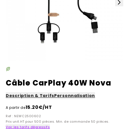
Câble CarPlay 40W Nova
Description & Tarifs
Personnalisation
15.20
€/HT
A partir de
Ref : NEWC2500602
Prix unit.HT pour 500 pièces. Min. de commande 50 pièces.
Voir les tarifs dégressifs