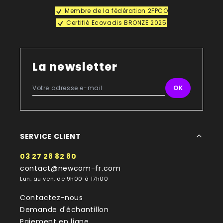
Membre de la fédération 2FPCO
Certifié Ecovadis BRONZE 2025
La newsletter
SERVICE CLIENT
03 27 28 82 80
contact@newcom-fr.com
Lun. au ven. de 9h00 à 17h00
Contactez-nous
Demande d'échantillon
Paiement en ligne