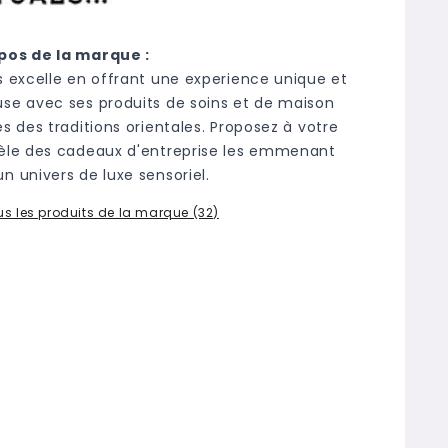
pos de la marque :
ls excelle en offrant une experience unique et
use avec ses produits de soins et de maison
és des traditions orientales. Proposez à votre
tèle des cadeaux d'entreprise les emmenant
n univers de luxe sensoriel.
ous les produits de la marque (32)