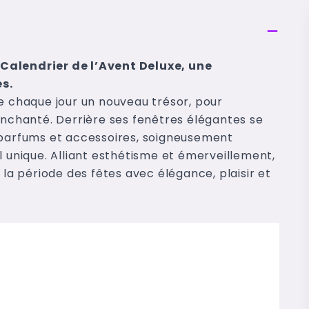
Calendrier de l’Avent Deluxe, une
es.
le chaque jour un nouveau trésor, pour
enchanté. Derrière ses fenêtres élégantes se
 parfums et accessoires, soigneusement
l unique. Alliant esthétisme et émerveillement,
 la période des fêtes avec élégance, plaisir et