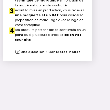
technique de marquage
en fonction de
la matière et du rendu souhaité.
3
Avant la mise en production, vous recevez
une maquette et un BAT
pour valider la
proposition de marquage avec le logo de
votre entreprise.
4
Les produits personnalisés sont livrés en un
point ou à plusieurs adresses
selon vos
souhaits
!
Une question ? Contactez-nous !