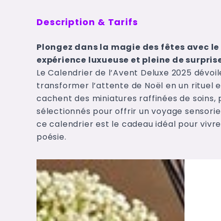
Description & Tarifs
Plongez dans la magie des fêtes avec le 
expérience luxueuse et pleine de surpris
Le Calendrier de l’Avent Deluxe 2025 dévoi
transformer l’attente de Noël en un rituel 
cachent des miniatures raffinées de soins,
sélectionnés pour offrir un voyage sensorie
ce calendrier est le cadeau idéal pour vivre
poésie.