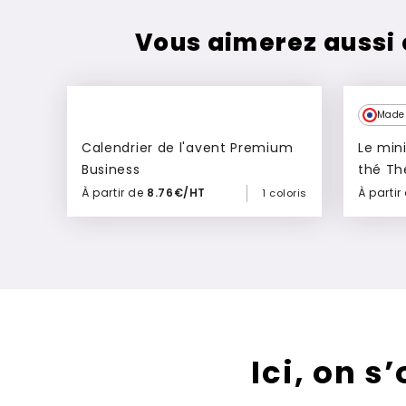
Vous aimerez aussi
Made 
Calendrier de l'avent Premium
Le mini
Business
thé Th
À partir de
8.76€/HT
À partir
1 coloris
Ajouter à mon devis
Ici, on s