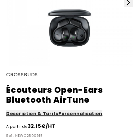
CROSSBUDS
Écouteurs Open-Ears
Bluetooth AirTune
Description & Tarifs
Personnalisation
32.15
€/HT
A partir de
Ref : NEWC2500915