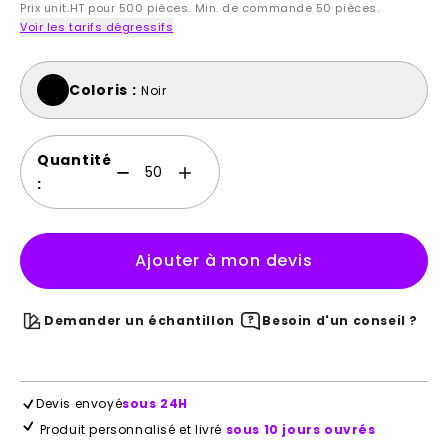
Prix unit.HT pour 500 pièces. Min. de commande 50 pièces.
Voir les tarifs dégressifs
Coloris :
Noir
Quantité
:
Ajouter à mon devis
Demander un échantillon
Besoin d'un conseil ?
Devis envoyé
sous 24H
Produit personnalisé et livré
sous 10 jours ouvrés