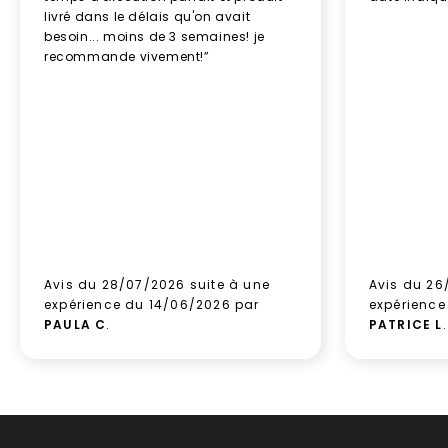
livré dans le délais qu'on avait
besoin... moins de 3 semaines! je
recommande vivement!”
Avis du 28/07/2026 suite à une
Avis du 26
expérience du 14/06/2026 par
expérience
PAULA C
.
PATRICE L
.