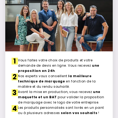
1
Vous faites votre choix de produits et votre
demande de devis en ligne. Vous recevez
une
proposition en 24h
.
2
Nos experts vous conseillent
la meilleure
technique de marquage
en fonction de la
matière et du rendu souhaité.
3
Avant la mise en production, vous recevez
une
maquette et un BAT
pour valider la proposition
de marquage avec le logo de votre entreprise.
4
Les produits personnalisés sont livrés en un point
ou à plusieurs adresses
selon vos souhaits
!