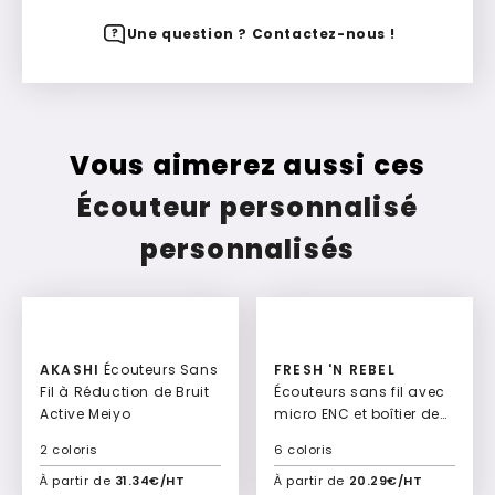
Une question ? Contactez-nous !
Vous aimerez aussi ces
Écouteur personnalisé
personnalisés
AKASHI
Écouteurs Sans
FRESH 'N REBEL
Fil à Réduction de Bruit
Écouteurs sans fil avec
Active Meiyo
micro ENC et boîtier de
recharge Twins Breez
2 coloris
6 coloris
True
À partir de
31.34€/HT
À partir de
20.29€/HT