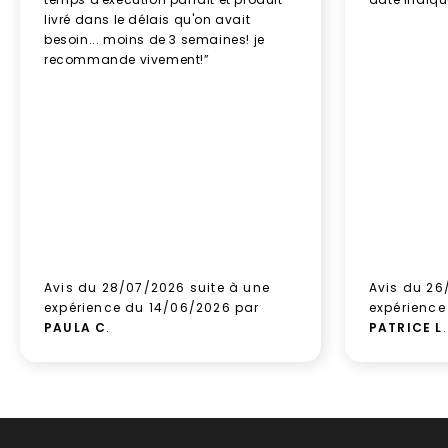
livré dans le délais qu'on avait
besoin... moins de 3 semaines! je
recommande vivement!”
Avis du 28/07/2026 suite à une
Avis du 26
expérience du 14/06/2026 par
expérience
PAULA C
.
PATRICE L
.