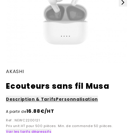
AKASHI
Ecouteurs sans fil Musa
Description & Tarifs
Personnalisation
16.88
€/HT
A partir de
Ref : NEWC2200121
Prix unit.HT pour 500 pièces. Min. de commande 50 pièces.
Voir les tarifs dégressifs