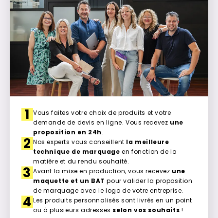
1
Vous faites votre choix de produits et votre
demande de devis en ligne. Vous recevez
une
proposition en 24h
.
2
Nos experts vous conseillent
la meilleure
technique de marquage
en fonction de la
matière et du rendu souhaité.
3
Avant la mise en production, vous recevez
une
maquette et un BAT
pour valider la proposition
de marquage avec le logo de votre entreprise.
4
Les produits personnalisés sont livrés en un point
ou à plusieurs adresses
selon vos souhaits
!