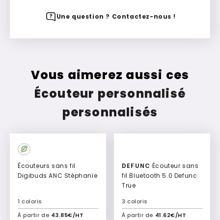
Une question ? Contactez-nous !
Vous aimerez aussi ces
Écouteur personnalisé
personnalisés
Écouteurs sans fil
DEFUNC
Écouteur sans
Digibuds ANC Stéphanie
fil Bluetooth 5.0 Defunc
True
1 coloris
3 coloris
À partir de
43.85€/HT
À partir de
41.62€/HT