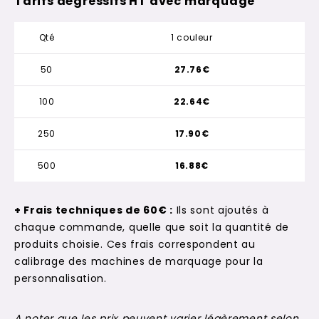
Tarifs dégressifs HT avec marquage
Qté
1 couleur
50
27.76€
100
22.64€
250
17.90€
500
16.88€
+ Frais techniques de 60€ :
Ils sont ajoutés à
chaque commande, quelle que soit la quantité de
produits choisie. Ces frais correspondent au
calibrage des machines de marquage pour la
personnalisation.
A noter que les prix peuvent varier légèrement selon