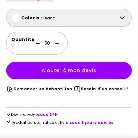
Coloris :
Blanc
Quantité
:
Ajouter à mon devis
Demander un échantillon
Besoin d'un conseil ?
Devis envoyé
sous 24H
Produit personnalisé et livré
sous 5 jours ouvrés