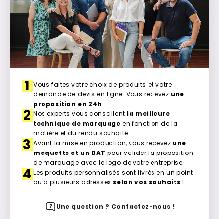
1
Vous faites votre choix de produits et votre
demande de devis en ligne. Vous recevez
une
proposition en 24h
.
2
Nos experts vous conseillent
la meilleure
technique de marquage
en fonction de la
matière et du rendu souhaité.
3
Avant la mise en production, vous recevez
une
maquette et un BAT
pour valider la proposition
de marquage avec le logo de votre entreprise.
4
Les produits personnalisés sont livrés en un point
ou à plusieurs adresses
selon vos souhaits
!
Une question ? Contactez-nous !