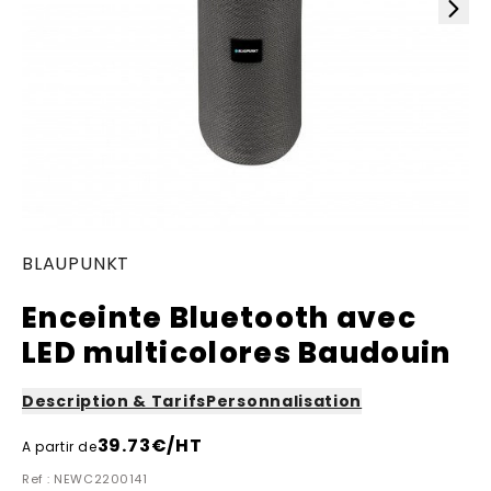
BLAUPUNKT
Enceinte Bluetooth avec
LED multicolores Baudouin
Description & Tarifs
Personnalisation
39.73
€/HT
A partir de
Ref : NEWC2200141