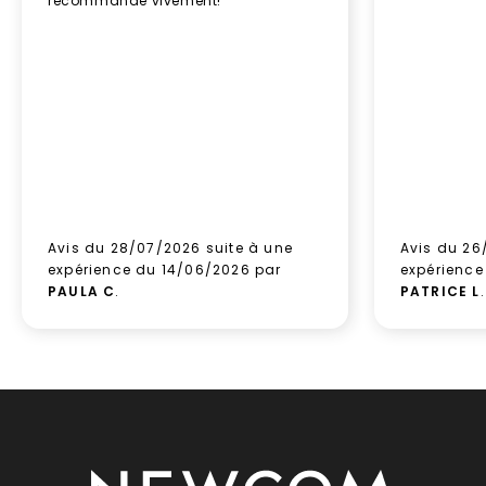
recommande vivement!”
Avis du 28/07/2026 suite à une
Avis du 26
expérience du 14/06/2026 par
expérience
PAULA C
.
PATRICE L
.