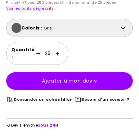
Prix unit.HT pour 250 pièces. Min. de commande 25 pièces.
Voir les tarifs dégressifs
Coloris :
Gris
Quantité
:
Ajouter à mon devis
Demander un échantillon
Besoin d'un conseil ?
Devis envoyé
sous 24H