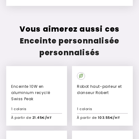
Vous aimerez aussi ces
Enceinte personnalisée
personnalisés
Enceinte 10W en
Robot haut-parleur et
aluminium recyclé
danseur Robert
Swiss Peak
1 coloris
1 coloris
À partir de
21.45€/HT
À partir de
103.55€/HT
Ajouter à mon devis
Ajouter à mon devis