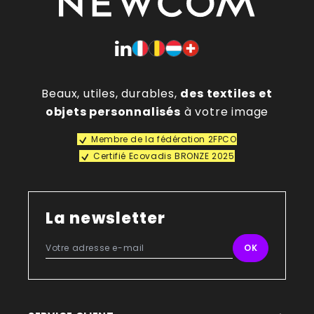
Beaux, utiles, durables,
des textiles et
objets personnalisés
à votre image
Membre de la fédération 2FPCO
Certifié Ecovadis BRONZE 2025
La newsletter