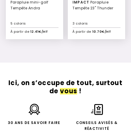
Parapluie mini-golf
IMPACT
Parapluie
Tempête Andra
Tempête 23" Thunder
5 coloris
3 coloris
À partir de
12.41€/HT
À partir de
10.70€/HT
Ajouter à mon devis
Ajouter à mon devis
Ici, on s’occupe de tout, surtout
de
vous
!
30 ANS DE SAVOIR FAIRE
CONSEILS AVISÉS &
RÉACTIVITÉ