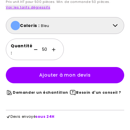
Prix unit.HT pour 500 pièces. Min. de commande 50 pièces.
Voir les tarifs dégressifs
Coloris :
Bleu
Quantité
:
Ajouter à mon devis
Demander un échantillon
Besoin d'un conseil ?
Devis envoyé
sous 24H