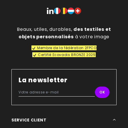
Beaux, utiles, durables,
des textiles et
objets personnalisés
à votre image
Membre de la fédération 2FPCO
Certifié Ecovadis BRONZE 2025
La newsletter
SERVICE CLIENT