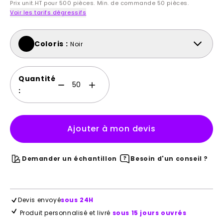
Prix unit.HT pour 500 pièces. Min. de commande 50 pièces.
Voir les tarifs dégressifs
Coloris :
Noir
Quantité
:
Ajouter à mon devis
Demander un échantillon
Besoin d'un conseil ?
Devis envoyé
sous 24H
Produit personnalisé et livré
sous 15 jours ouvrés