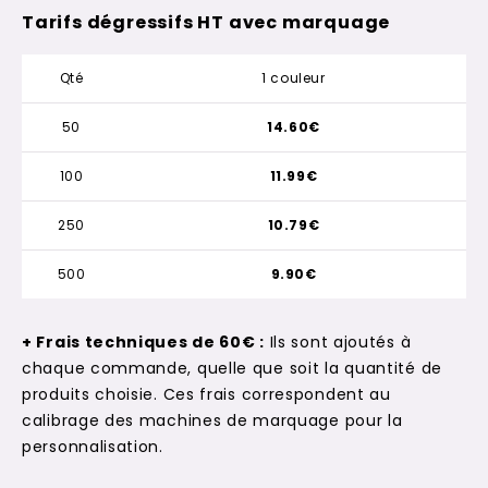
Tarifs dégressifs HT avec marquage
Qté
1 couleur
50
14.60€
100
11.99€
250
10.79€
500
9.90€
+ Frais techniques de 60€ :
Ils sont ajoutés à
chaque commande, quelle que soit la quantité de
produits choisie. Ces frais correspondent au
calibrage des machines de marquage pour la
personnalisation.