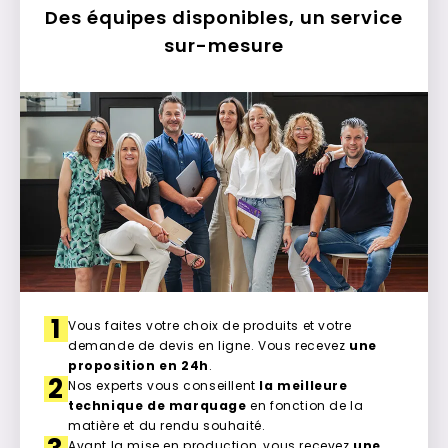
Des équipes disponibles, un service
sur-mesure
1
Vous faites votre choix de produits et votre
demande de devis en ligne. Vous recevez
une
proposition en 24h
.
2
Nos experts vous conseillent
la meilleure
technique de marquage
en fonction de la
matière et du rendu souhaité.
Avant la mise en production, vous recevez
une