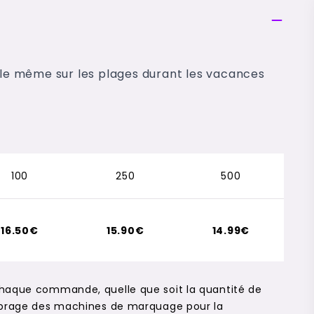
ible même sur les plages durant les vacances
100
250
500
16.50€
15.90€
14.99€
chaque commande, quelle que soit la quantité de
alibrage des machines de marquage pour la