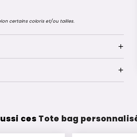
on certains coloris et/ou tailles.
ussi ces
Tote bag personnalis