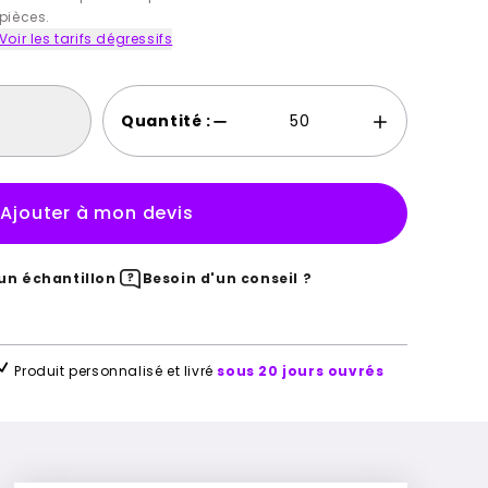
pièces.
Voir les tarifs dégressifs
Quantité :
Ajouter à mon devis
n échantillon
Besoin d'un conseil ?
Produit personnalisé et livré
sous 20 jours ouvrés