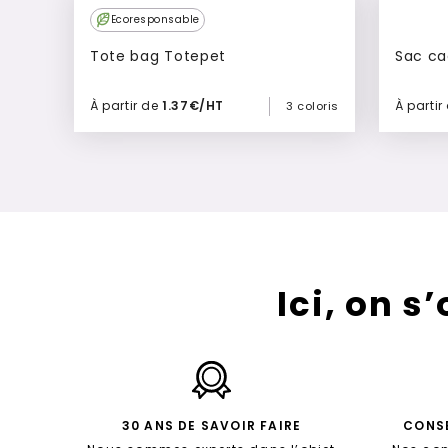
Ecoresponsable
Tote bag Totepet
Sac ca
À partir de
1.37€/HT
À partir
3 coloris
Ajouter à mon devis
Ici, on s
30 ANS DE SAVOIR FAIRE
CONSE