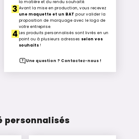
la matière et du rendu souhaité.
3
Avant la mise en production, vous recevez
une maquette et un BAT
pour valider la
proposition de marquage avec le logo de
votre entreprise.
4
Les produits personnalisés sont livrés en un
point ou à plusieurs adresses
selon vos
souhaits
!
Une question ? Contactez-nous !
é personnalisés