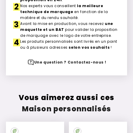
2
Nos experts vous conseillent
la meilleure
technique de marquage
en fonction de la
matière et du rendu souhaité.
3
Avant la mise en production, vous recevez
une
maquette et un BAT
pour valider la proposition
de marquage avec le logo de votre entreprise.
4
Les produits personnalisés sont livrés en un point
ou à plusieurs adresses
selon vos souhaits
!
Une question ? Contactez-nous !
Vous aimerez aussi ces
Maison personnalisés