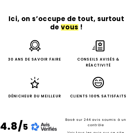
Ici, on s’occupe de tout, surtout
de
vous
!
30 ANS DE SAVOIR FAIRE
CONSEILS AVISÉS &
RÉACTIVITÉ
DÉNICHEUR DU MEILLEUR
CLIENTS 100% SATISFAITS
Basé sur 244 avis soumis à un
4.8/
5
contrôle
Voir tous les avis sur ce site