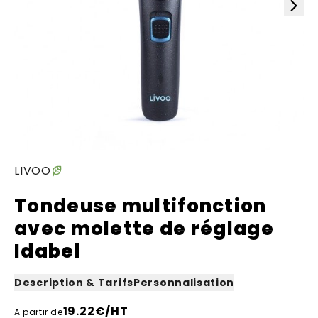
LIVOO
Tondeuse multifonction
avec molette de réglage
Idabel
Description & Tarifs
Personnalisation
19.22
€/HT
A partir de