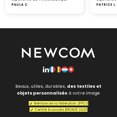
PAULA C
.
PATRICE L
.
Beaux, utiles, durables,
des textiles et
objets personnalisés
à votre image
Membre de la fédération 2FPCO
Certifié Ecovadis BRONZE 2025