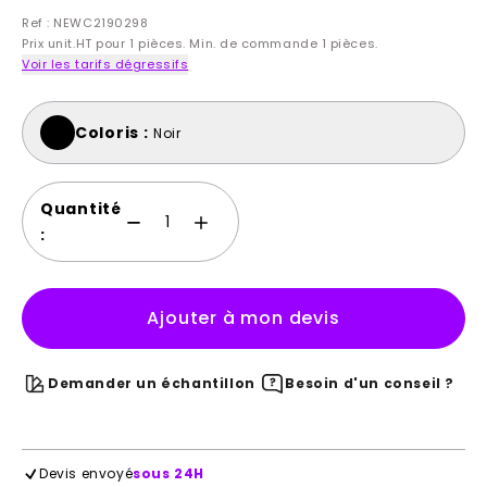
Ref : NEWC2190298
Prix unit.HT pour 1 pièces. Min. de commande 1 pièces.
Voir les tarifs dégressifs
Coloris :
Noir
Quantité
:
Ajouter à mon devis
Demander un échantillon
Besoin d'un conseil ?
Devis envoyé
sous 24H