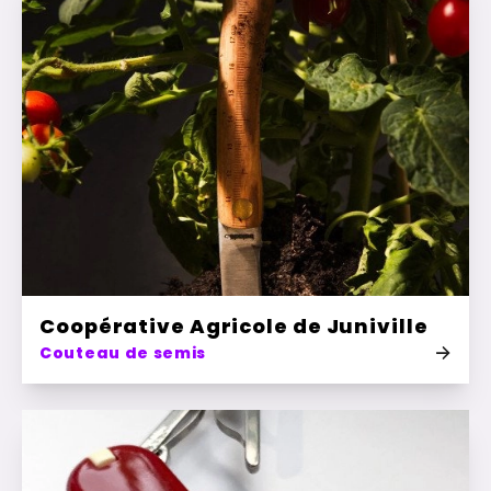
Coopérative Agricole de Juniville
Couteau de semis