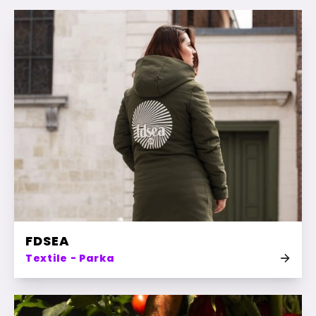
FDSEA
Textile - Parka