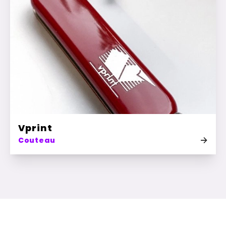
Vprint
Couteau